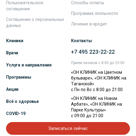
Пользовательское
Способы оплаты
соглашение
Программа лояльности
Соглашение о персональных
Лечение в кредит
данных
Клиники
Контакты
+7 495 223-22-22
Врачи
Прием звонков с 8:00 до 23:00
Услуги и направления
«ОН КЛИНИК на Цветном
Программы
бульваре», «ОН КЛИНИК на
Таганской»
Акции
с Пн по Вс с 8:00 до 21:00
«ОН КЛИНИК на Новом
Всё о здоровье
Арбате», «ОН КЛИНИК на
Парке Культуры»
COVID-19
с 09:00 до 21:00
Записаться сейчас