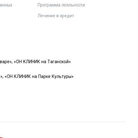
данных
Программа лояльности
Лечение в кредит
варе», «ОН КЛИНИК на Таганской»
», «ОН КЛИНИК на Парке Культуры»