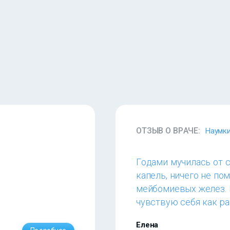
ОТЗЫВ О ВРАЧЕ:
Наумки
Годами мучилась от с
капель, ничего не по
мейбомиевых желез. 
чувствую себя как ра
Елена