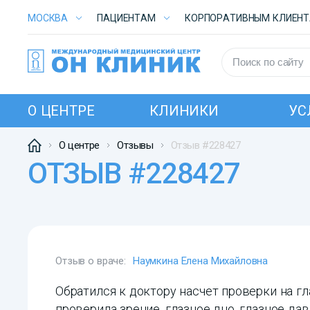
МОСКВА
ПАЦИЕНТАМ
КОРПОРАТИВНЫМ КЛИЕН
О ЦЕНТРЕ
КЛИНИКИ
УС
О центре
Отзывы
Отзыв #228427
ОТЗЫВ #228427
Отзыв о враче:
Наумкина Елена Михайловна
Обратился к доктору насчет проверки на гл
проверила зрение, глазное дно, глазное давл