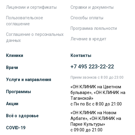
Лицензии и сертификаты
Справки и документы
Пользовательское
Способы оплаты
соглашение
Программа лояльности
Соглашение о персональных
Лечение в кредит
данных
Клиники
Контакты
+7 495 223-22-22
Врачи
Прием звонков с 8:00 до 23:00
Услуги и направления
«ОН КЛИНИК на Цветном
Программы
бульваре», «ОН КЛИНИК на
Таганской»
Акции
с Пн по Вс с 8:00 до 21:00
«ОН КЛИНИК на Новом
Всё о здоровье
Арбате», «ОН КЛИНИК на
Парке Культуры»
COVID-19
с 09:00 до 21:00