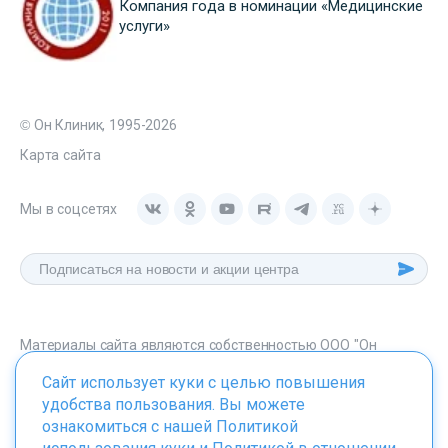
Компания года в номинации «Медицинские
услуги»
© Он Клиник, 1995-2026
Карта сайта
Мы в соцсетях
Материалы сайта являются собственностью ООО "Он
Клиник", любое их использование без указания источника -
Сайт использует куки с целью повышения
onclinic.ru запрещено в соответствии со статьей 1259 ГК. РФ.
удобства пользования. Вы можете
ознакомиться с нашей
Политикой