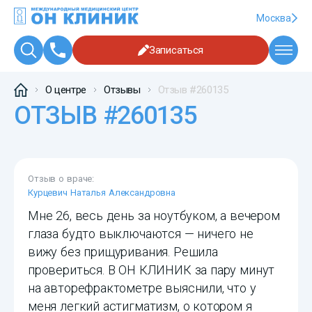
Москва
Записаться
О центре
Отзывы
Отзыв #260135
ОТЗЫВ #260135
Отзыв о враче:
Курцевич Наталья Александровна
Мне 26, весь день за ноутбуком, а вечером
глаза будто выключаются — ничего не
вижу без прищуривания. Решила
провериться. В ОН КЛИНИК за пару минут
на авторефрактометре выяснили, что у
меня легкий астигматизм, о котором я