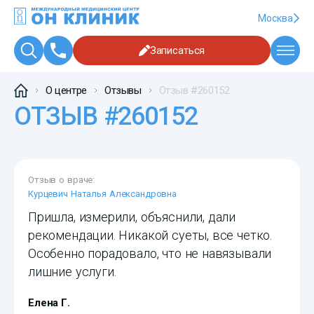
Москва
Записаться
О центре
Отзывы
Отзыв #260152
ОТЗЫВ #260152
Отзыв о враче:
Курцевич Наталья Александровна
Пришла, измерили, объяснили, дали
рекомендации. Никакой суеты, все четко.
Особенно порадовало, что не навязывали
лишние услуги.
Елена Г.