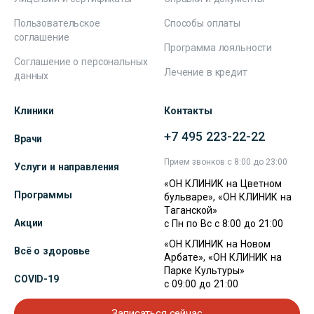
Пользовательское
Способы оплаты
соглашение
Программа лояльности
Соглашение о персональных
Лечение в кредит
данных
Клиники
Контакты
+7 495 223-22-22
Врачи
Прием звонков с 8:00 до 23:00
Услуги и направления
«ОН КЛИНИК на Цветном
Программы
бульваре», «ОН КЛИНИК на
Таганской»
Акции
с Пн по Вс с 8:00 до 21:00
«ОН КЛИНИК на Новом
Всё о здоровье
Арбате», «ОН КЛИНИК на
Парке Культуры»
COVID-19
с 09:00 до 21:00
Записаться сейчас