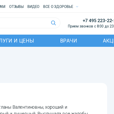
ТАМ
ОТЗЫВЫ
ВИДЕО
ВСE О ЗДОРОВЬЕ
+7 495 223-22
Прием звонков с 8:00 до 23
ЛУГИ И ЦЕНЫ
ВРАЧИ
АКЦ
тланы Валентиновны, хороший и
брый и душевный. Выслушала все жалобы,