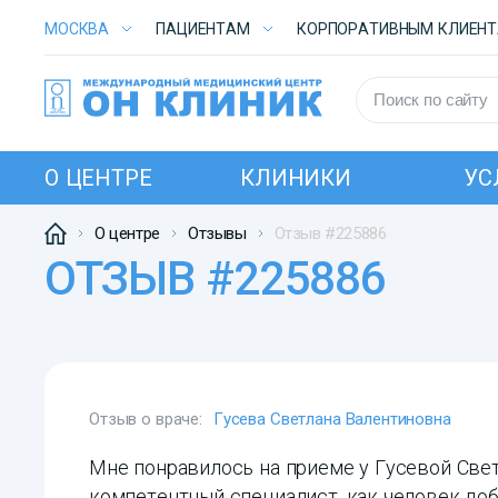
МОСКВА
ПАЦИЕНТАМ
КОРПОРАТИВНЫМ КЛИЕН
О ЦЕНТРЕ
КЛИНИКИ
УС
О центре
Отзывы
Отзыв #225886
ОТЗЫВ #225886
Отзыв о враче:
Гусева Светлана Валентиновна
Мне понравилось на приеме у Гусевой Све
компетентный специалист, как человек до