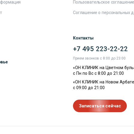
нформация
Пользовательское соглашени
т
Соглашение о персональных 
Контакты
+7 495 223-22-22
ы
Прием звонков с 8:00 до 23:00
овье
«ОН КЛИНИК на Цветном буль
с Пн по Вс с 8:00 до 21:00
«ОН КЛИНИК на Новом Арбате
с 09:00 до 21:00
Записаться сейчас