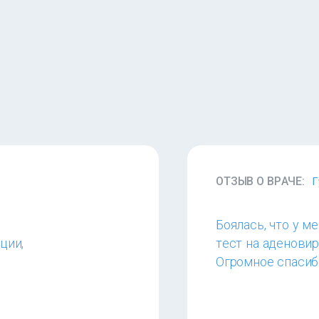
ОТЗЫВ О ВРАЧЕ:
Г
Боялась, что у м
ции,
тест на аденовир
Огромное спасиб