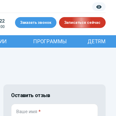
-22
Заказать звонок
Записаться сейчас
:00
ИИ
ПРОГРАММЫ
ДЕТЯМ
Оставить отзыв
Ваше имя
*