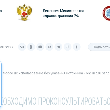
о
Лицензия Министерства
здравоохранения РФ
соцсетях
любое их использование без указания источника - onclinic.ru запр
НЕОБХОДИМО ПРОКОНСУЛЬТИРОВАТЬС