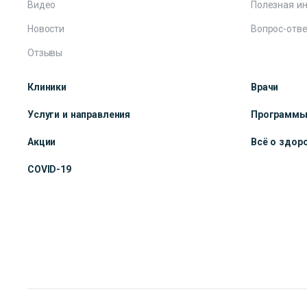
Видео
Полезная и
Новости
Вопрос-отве
Отзывы
Клиники
Врачи
Услуги и направления
Программ
Акции
Всё о здор
COVID-19