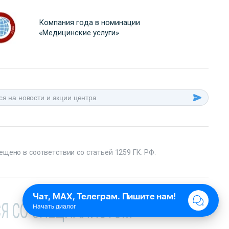
Компания года в номинации
«Медицинские услуги»
ещено в соответствии со статьей 1259 ГК. РФ.
Я СО СПЕЦИАЛИСТОМ