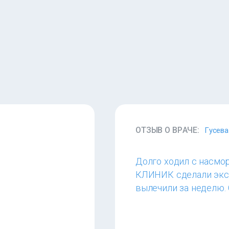
ОТЗЫВ О ВРАЧЕ:
Гусева
Долго ходил с насмор
КЛИНИК сделали эксп
вылечили за неделю. 