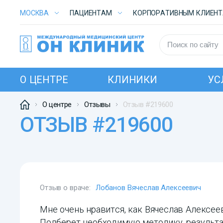
МОСКВА
ПАЦИЕНТАМ
КОРПОРАТИВНЫМ КЛИЕН
О ЦЕНТРЕ
КЛИНИКИ
УС
О центре
Отзывы
Отзыв #219600
ОТЗЫВ #219600
Отзыв о враче:
Лобанов Вячеслав Алексеевич
Мне очень нравится, как Вячеслав Алексеев
Подберет необходимую методику, результа