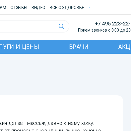
ТАМ
ОТЗЫВЫ
ВИДЕО
ВСE О ЗДОРОВЬЕ
+7 495 223-22
Прием звонков с 8:00 до 23
ЛУГИ И ЦЕНЫ
ВРАЧИ
АКЦ
ич делает массаж, давно к нему хожу.
т от процедур очевидный, лучше конечно