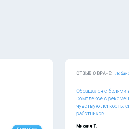
ОТЗЫВ О ВРАЧЕ:
Лобано
Обращался с болями 
комплексе с рекомен
чувствую легкость, 
работников.
Михаил Т.