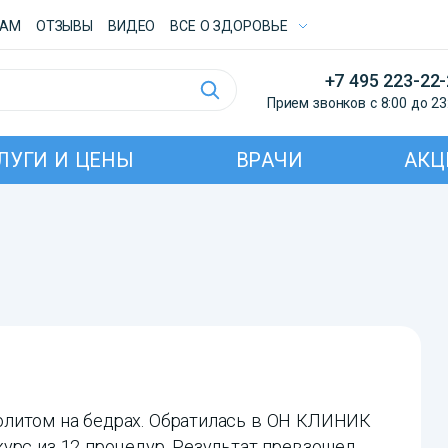
ТАМ
ОТЗЫВЫ
ВИДЕО
ВСE О ЗДОРОВЬЕ
+7 495 223-22
Прием звонков с 8:00 до 23
ЛУГИ И ЦЕНЫ
ВРАЧИ
АКЦ
юлитом на бедрах. Обратилась в ОН КЛИНИК
урс из 12 процедур. Результат превзошел