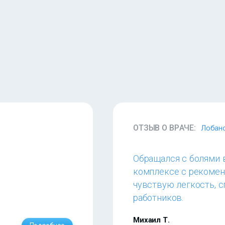
ОТЗЫВ О ВРАЧЕ:
Лобано
Обращался с болями 
комплексе с рекомен
чувствую легкость, 
работников.
Михаил Т.