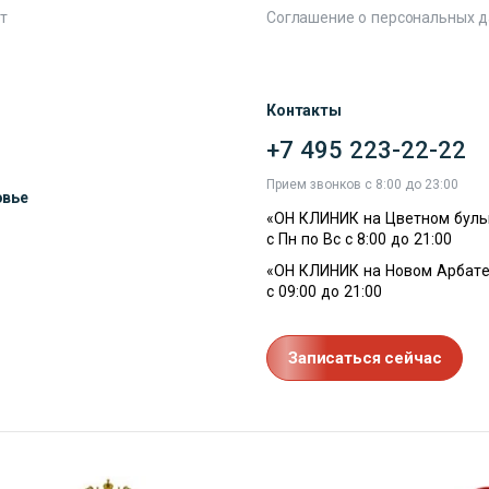
т
Соглашение о персональных 
Контакты
+7 495 223-22-22
ы
Прием звонков с 8:00 до 23:00
овье
«ОН КЛИНИК на Цветном буль
с Пн по Вс с 8:00 до 21:00
«ОН КЛИНИК на Новом Арбате
с 09:00 до 21:00
Записаться сейчас