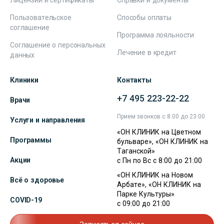
Лицензии и сертификаты
Справки и документы
Пользовательское
Способы оплаты
соглашение
Программа лояльности
Соглашение о персональных
Лечение в кредит
данных
Клиники
Контакты
+7 495 223-22-22
Врачи
Прием звонков с 8:00 до 23:00
Услуги и направления
«ОН КЛИНИК на Цветном
Программы
бульваре», «ОН КЛИНИК на
Таганской»
Акции
с Пн по Вс с 8:00 до 21:00
«ОН КЛИНИК на Новом
Всё о здоровье
Арбате», «ОН КЛИНИК на
Парке Культуры»
COVID-19
с 09:00 до 21:00