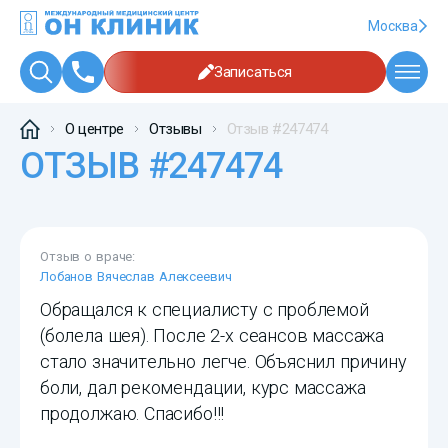
Москва
Записаться
О центре
Отзывы
Отзыв #247474
ОТЗЫВ #247474
Отзыв о враче:
Лобанов Вячеслав Алексеевич
Обращался к специалисту с проблемой
(болела шея). После 2-х сеансов массажа
стало значительно легче. Объяснил причину
боли, дал рекомендации, курс массажа
продолжаю. Спасибо!!!