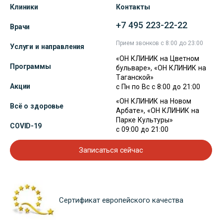
Клиники
Контакты
+7 495 223-22-22
Врачи
Прием звонков с 8:00 до 23:00
Услуги и направления
«ОН КЛИНИК на Цветном
Программы
бульваре», «ОН КЛИНИК на
Таганской»
Акции
с Пн по Вс с 8:00 до 21:00
«ОН КЛИНИК на Новом
Всё о здоровье
Арбате», «ОН КЛИНИК на
Парке Культуры»
COVID-19
с 09:00 до 21:00
Записаться сейчас
Сертификат европейского качества