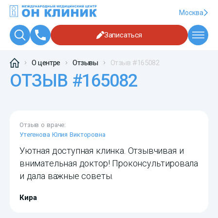
Москва
Записаться
О центре
Отзывы
Отзыв #165082
ОТЗЫВ #165082
Отзыв о враче:
Утегенова Юлия Викторовна
Уютная доступная клинка. Отзывчивая и
внимательная доктор! Проконсультировала
и дала важные советы.
Кира