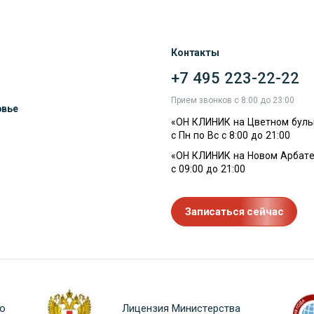
Контакты
+7 495 223-22-22
ы
Прием звонков с 8:00 до 23:00
овье
«ОН КЛИНИК на Цветном буль
с Пн по Вс с 8:00 до 21:00
«ОН КЛИНИК на Новом Арбате
с 09:00 до 21:00
Записаться сейчас
о
Лицензия Министерства