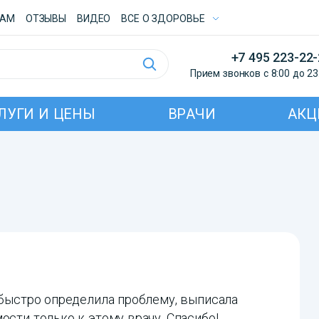
ТАМ
ОТЗЫВЫ
ВИДЕО
ВСE О ЗДОРОВЬЕ
+7 495 223-22
Прием звонков с 8:00 до 23
ЛУГИ И ЦЕНЫ
ВРАЧИ
АКЦ
, быстро определила проблему, выписала
ости только к этому врачу. Спасибо!