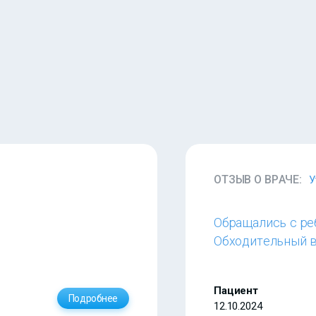
ОТЗЫВ О ВРАЧЕ:
У
Обращались с ре
Обходительный в
Пациент
Подробнее
12.10.2024