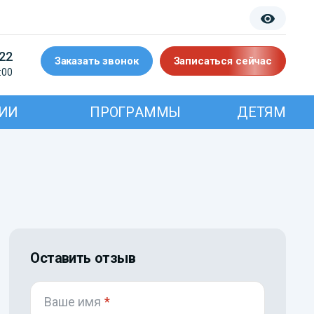
-22
Заказать звонок
Записаться сейчас
:00
ИИ
ПРОГРАММЫ
ДЕТЯМ
Оставить отзыв
Ваше имя
*