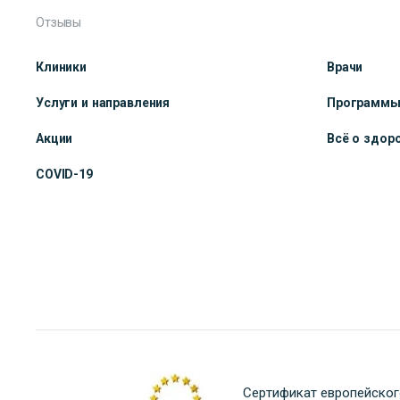
Отзывы
Клиники
Врачи
Услуги и направления
Программ
Акции
Всё о здор
COVID-19
Сертификат европейског