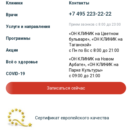
Клиники
Контакты
+7 495 223-22-22
Врачи
Прием звонков с 8:00 до 23:00
Услуги и направления
«ОН КЛИНИК на Цветном
Программы
бульваре», «ОН КЛИНИК на
Таганской»
Акции
с Пн по Вс с 8:00 до 21:00
«ОН КЛИНИК на Новом
Всё о здоровье
Арбате», «ОН КЛИНИК на
Парке Культуры»
COVID-19
с 09:00 до 21:00
Записаться сейчас
Сертификат европейского качества