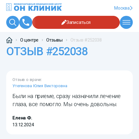
Москва
Записаться
О центре
Отзывы
Отзыв #252038
ОТЗЫВ #252038
Отзыв о враче:
Утегенова Юлия Викторовна
Были на приеме, сразу назначили лечение
глаза, все помогло. Мы очень довольны.
Елена Ф.
13.12.2024