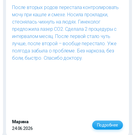
После вторых родов перестала контролировать
мочу при кашле и смехе. Носила прокладки,
стеснялась чихнуть на людях. Гинеколог
предложила лазер CO2. Сделала 2 процедуры с
интервалом месяц. После первой стало чуть
лучше, после второй – вообще перестало. Уже
полгода забыла о проблеме. Без наркоза, без
боли, быстро. Спасибо доктору.
Марина
Подробнее
24.06.2026