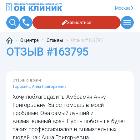
Москва
Записаться
О центре
Отзывы
Отзыв #163795
ОТЗЫВ #163795
Отзыв о враче:
Торосянц Анна Григорьевна
Хочу поблагодарить Амбрамян Анну
Григорьевну. За ее помощь в моей
проблеме. Она самый лучший и
внимательный врач. Пусть побольше будет
таких профессионалов и внимательных
людей как Анна Григорьевна.