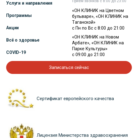
Прием звонков с 8:00 до 23:00
Услуги и направления
«ОН КЛИНИК на Цветном
Программы
бульваре», «ОН КЛИНИК на
Таганской»
Акции
с Пн по Вс с 8:00 до 21:00
«ОН КЛИНИК на Новом
Всё о здоровье
Арбате», «ОН КЛИНИК на
Парке Культуры»
COVID-19
с 09:00 до 21:00
Записаться сейчас
Сертификат европейского качества
Лицензия Министерства здравоохранения