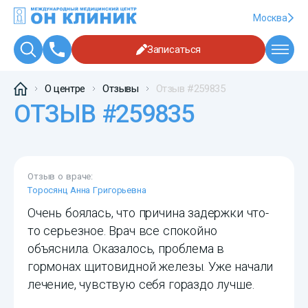
Москва
Записаться
О центре
Отзывы
Отзыв #259835
ОТЗЫВ #259835
Отзыв о враче:
Торосянц Анна Григорьевна
Очень боялась, что причина задержки что-
то серьезное. Врач все спокойно
объяснила. Оказалось, проблема в
гормонах щитовидной железы. Уже начали
лечение, чувствую себя гораздо лучше.