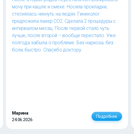
мочу при кашле и смехе. Носила прокладки,
стеснялась чихнуть на людях. Гинеколог
предложила лазер CO2. Сделала 2 процедуры с
интервалом месяц. После первой стало чуть
лучше, после второй – вообще перестало. Уже
полгода забыла о проблеме. Без наркоза, без
боли, быстро. Спасибо доктору.
Марина
Подробнее
24.06.2026