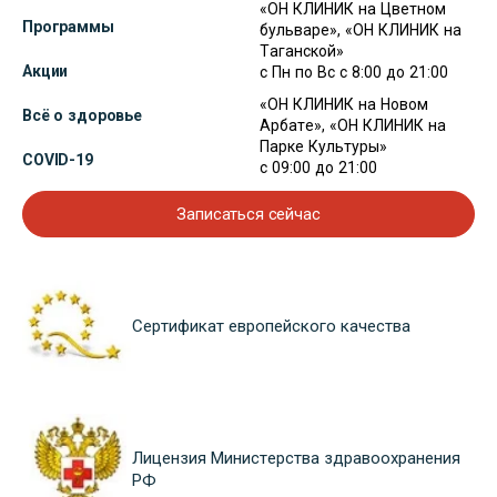
«ОН КЛИНИК на Цветном
Программы
бульваре», «ОН КЛИНИК на
Таганской»
Акции
с Пн по Вс с 8:00 до 21:00
«ОН КЛИНИК на Новом
Всё о здоровье
Арбате», «ОН КЛИНИК на
Парке Культуры»
COVID-19
с 09:00 до 21:00
Записаться сейчас
Сертификат европейского качества
Лицензия Министерства здравоохранения
РФ