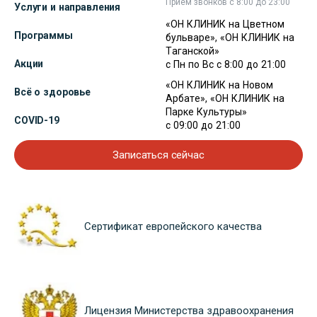
Прием звонков с 8:00 до 23:00
Услуги и направления
«ОН КЛИНИК на Цветном
Программы
бульваре», «ОН КЛИНИК на
Таганской»
Акции
с Пн по Вс с 8:00 до 21:00
«ОН КЛИНИК на Новом
Всё о здоровье
Арбате», «ОН КЛИНИК на
Парке Культуры»
COVID-19
с 09:00 до 21:00
Записаться сейчас
Сертификат европейского качества
Лицензия Министерства здравоохранения