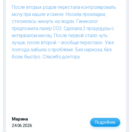
После вторых родов перестала контролировать
мочу при кашле и смехе. Носила прокладки,
стеснялась чихнуть на людях. Гинеколог
предложила лазер CO2. Сделала 2 процедуры с
интервалом месяц. После первой стало чуть
лучше, после второй – вообще перестало. Уже
полгода забыла о проблеме. Без наркоза, без
боли, быстро. Спасибо доктору.
Марина
Подробнее
24.06.2026