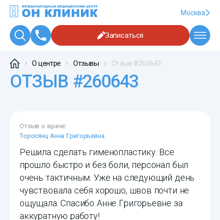
Москва
Записаться
О центре
Отзывы
Отзыв #260643
ОТЗЫВ #260643
Отзыв о враче:
Торосянц Анна Григорьевна
Решила сделать гименопластику. Все
прошло быстро и без боли, персонал был
очень тактичным. Уже на следующий день
чувствовала себя хорошо, швов почти не
ощущала. Спасибо Анне Григорьевне за
аккуратную работу!