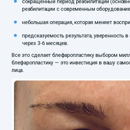
сокращенный период реабилитации (основной
реабилитации с современным оборудованием
небольшая операция, которая меняет воспри
предсказуемость результата, уверенность 
через 3-6 месяцев.
Все это сделает блефаропластику выбором мил
блефаропластику — это инвестиция в вашу само
лица.