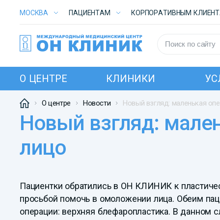
МОСКВА
ПАЦИЕНТАМ
КОРПОРАТИВНЫМ КЛИЕН
О ЦЕНТРЕ
КЛИНИКИ
УС
О центре
Новости
Новый взгляд: маленькая опе
Новый взгляд: маленькая операция, которая омолаживает все
лицо
Пациентки обратились в ОН КЛИНИК к пластиче
просьбой помочь в омоложении лица. Обеим п
операции: верхняя блефаропластика. В данном 