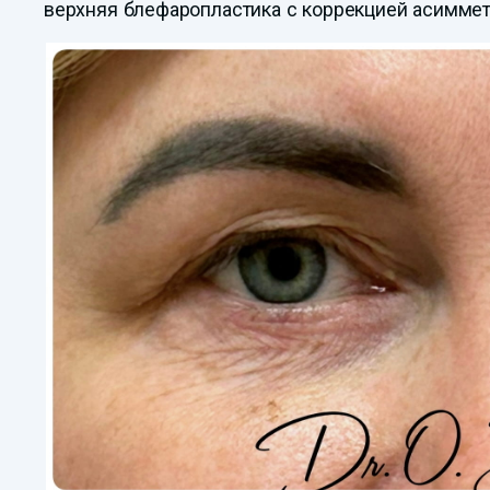
верхняя блефаропластика с коррекцией асиммет