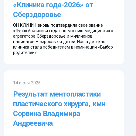
«Клиника года-2026» от
Сберздоровье
ОН КЛИНИК вновь подтвердила свое звание
«Лучшей клиники года» по мнению медицинского
агрегатора Сберздоровье и миллионов
пациентов – взрослых и детей. Наша детская
клиника стала победителем в номинации «Выбор
родителей».
14 июля 2026
Результат ментопластики
пластического хирурга, кмн
Сорвина Владимира
Андреевича