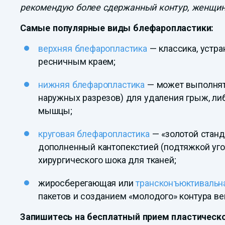
рекомендую более сдержанный контур, женщин
Самые популярные виды блефаропластики:
верхняя блефаропластика
— классика, устр
ресничным краем;
нижняя блефаропластика
— может выполнят
наружных разрезов) для удаления грыж, ли
мышцы;
круговая блефаропластика
— «золотой станд
дополненный кантопекстией (подтяжкой угол
хирургического шока для тканей;
жиросберегающая или
трансконъюктивальн
пакетов и созданием «молодого» контура ве
Запишитесь на бесплатный прием пластическог