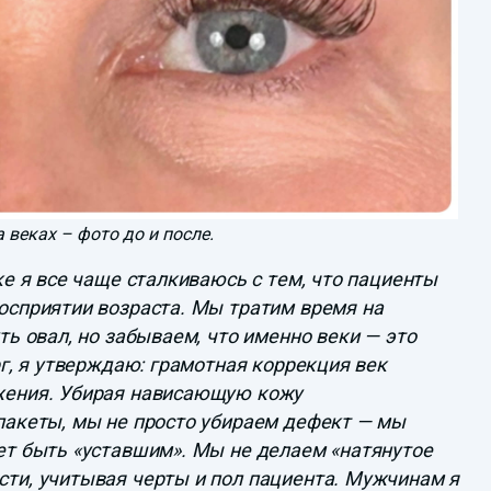
 веках – фото до и после.
ке я все чаще сталкиваюсь с тем, что пациенты
осприятии возраста. Мы тратим время на
ь овал, но забываем, что именно веки — это
г, я утверждаю: грамотная коррекция век
жения. Убирая нависающую кожу
пакеты, мы не просто убираем дефект — мы
ет быть «уставшим». Мы не делаем «натянутое
ти, учитывая черты и пол пациента. Мужчинам я