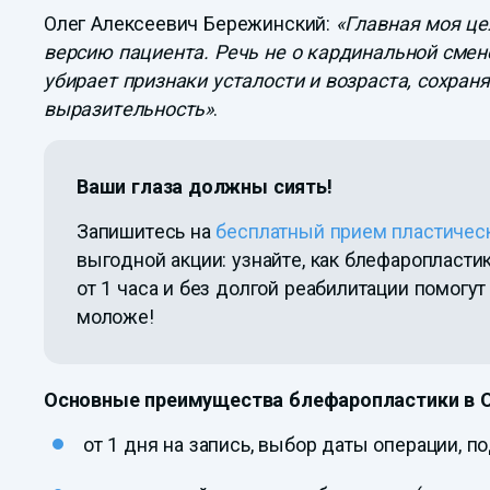
Олег Алексеевич Бережинский:
«Главная моя ц
версию пациента. Речь не о кардинальной смене
убирает признаки усталости и возраста, сохра
выразительность»
.
Ваши глаза должны сиять!
Запишитесь на
бесплатный прием пластическ
выгодной акции: узнайте, как блефаропласт
от 1 часа и без долгой реабилитации помогут
моложе!
Основные преимущества блефаропластики в 
от 1 дня на запись, выбор даты операции, п