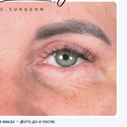
 веках – фото до и после.