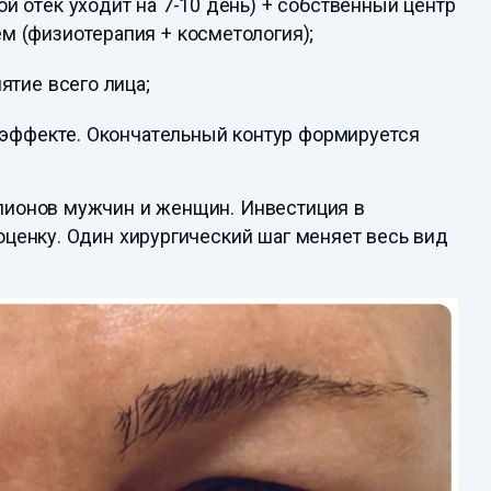
 отек уходит на 7-10 день) + собственный центр
 (физиотерапия + косметология);
ятие всего лица;
в эффекте. Окончательный контур формируется
лионов мужчин и женщин. Инвестиция в
оценку. Один хирургический шаг меняет весь вид