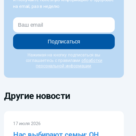
на email, раз в неделю
Подписаться
Нажимая на кнопку подписаться вы
соглашаетесь с правилами
обработки
персональной информации
.
Другие новости
17 июля 2026
Нас выбирают семьи: ОН