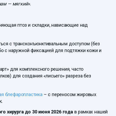
ам — мягкий»
.
аняющая птоз и складки, нависающие над
ься с трансконъюнктивальным доступом (без
бо с наружной фиксацией для подтяжки кожи и
арт» для комплексного решения, часто
ков) для создания «лисьего» разреза без
ая блефаропластика
– с переносом жировых
к.
о хирурга до 30 июня 2026 года
в рамках нашей