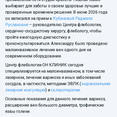
выбирает для заботы о своем здоровье лучшие и
проверенные временем решения. В июне 2026 года
он записался на прием к
Кубановой Радмиле
Руслановне
– руководителю Центра флебологии,
сердечно-сосудистому хирургу, флебологу, чтобы
пройти ежегодную диагностику и
проконсультироваться. Александру было проведено
малоинвазивное лечение вен одного дня на
современном оборудовании.
Центр флебологии ОН КЛИНИК сегодня
специализируется на малоинвазивном, в том числе
лазерном, лечении варикоза и иных заболеваний
сосудов, в частности, методами ЭВЛК (
эндовазальная
лазерная коагуляция
) и
склеротерапии
.
Основные показания для данного лечения: варикоз,
расширение вен большого диаметра, трофические
язвы голени.