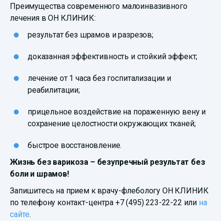
Преимущества современного малоинвазивного
лечения в ОН КЛИНИК:
результат без шрамов и разрезов;
доказанная эффективность и стойкий эффект;
лечение от 1 часа без госпитализации и
реабилитации;
прицельное воздействие на пораженную вену и
сохранение целостности окружающих тканей;
быстрое восстановление.
Жизнь без варикоза – безупречный результат без
боли и шрамов!
Запишитесь на прием к врачу-флебологу ОН КЛИНИК
по телефону контакт-центра
+7 (495) 223-22-22
или
на
сайте
.