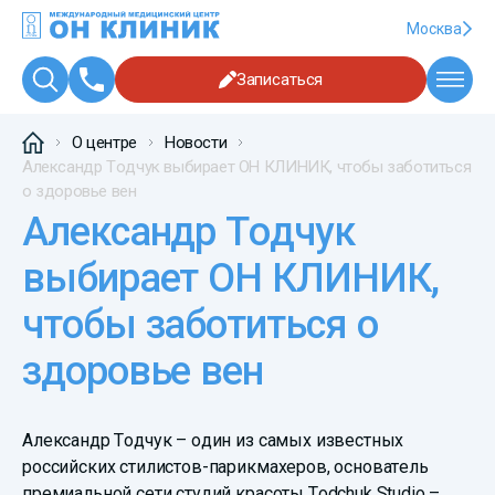
Москва
Записаться
О центре
Новости
Александр Тодчук выбирает ОН КЛИНИК, чтобы заботиться
о здоровье вен
Александр Тодчук
выбирает ОН КЛИНИК,
чтобы заботиться о
здоровье вен
Александр Тодчук – один из самых известных
российских стилистов-парикмахеров, основатель
премиальной сети студий красоты Todchuk Studio –