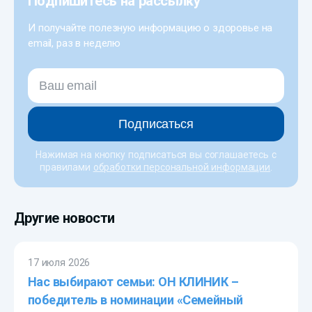
Подпишитесь на рассылку
И получайте полезную информацию о здоровье на
email, раз в неделю
Подписаться
Нажимая на кнопку подписаться вы соглашаетесь с
правилами
обработки персональной информации
.
Другие новости
17 июля 2026
Нас выбирают семьи: ОН КЛИНИК –
победитель в номинации «Семейный