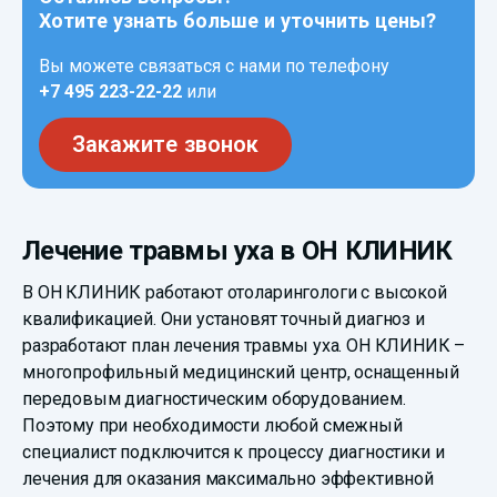
Хотите узнать больше и уточнить цены?
Вы можете связаться с нами по телефону
+7 495 223-22-22
или
Закажите звонок
Лечение травмы уха в ОН КЛИНИК
В ОН КЛИНИК работают отоларингологи с высокой
квалификацией. Они установят точный диагноз и
разработают план лечения травмы уха. ОН КЛИНИК –
многопрофильный медицинский центр, оснащенный
передовым диагностическим оборудованием.
Поэтому при необходимости любой смежный
специалист подключится к процессу диагностики и
лечения для оказания максимально эффективной