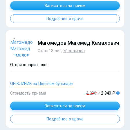
Записаться на прием
Подробнее о враче
?>
Магомедов Магомед Камалович
Стаж 13 лет,
70 отзывов
Оториноларинголог
ОН КЛИНИК на Цветном бульваре
?>
Стоимость приема
4 200
/
2 940 ₽
Записаться на прием
Подробнее о враче