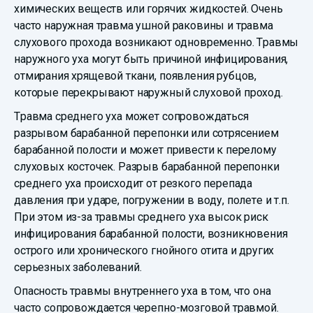
химических веществ или горячих жидкостей. Очень
часто наружная травма ушной раковины и травма
слухового прохода возникают одновременно. Травмы
наружного уха могут быть причиной инфицирования,
отмирания хрящевой ткани, появления рубцов,
которые перекрывают наружный слуховой проход.
Травма среднего уха может сопровождаться
разрывом барабанной перепонки или сотрясением
барабанной полости и может привести к перелому
слуховых косточек. Разрыв барабанной перепонки
среднего уха происходит от резкого перепада
давления при ударе, погружении в воду, полете и т.п.
При этом из-за травмы среднего уха высок риск
инфицирования барабанной полости, возникновения
острого или хронического гнойного отита и других
серьезных заболеваний.
Опасность травмы внутреннего уха в том, что она
часто сопровождается черепно-мозговой травмой.