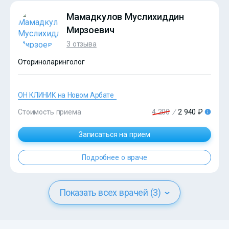
Мамадкулов Муслихиддин
Мирзоевич
3 отзыва
Оториноларинголог
ОН КЛИНИК на Новом Арбате
?>
Стоимость приема
4 200
/
2 940 ₽
Записаться на прием
Подробнее о враче
Показать всех врачей (3)