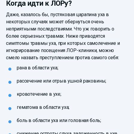
Когда идти к ЛОРу?
Даже, казалось бы, пустяковая царапина уха в
некоторых случаях может обернуться очень
неприятными последствиями. Что уж говорить о
более серьезных травмах. Ниже приводятся
симптомы травмы уха, при которых самолечение и
игнорирование посещения ЛОР-клиники, можно
смело назвать преступлением против самого себя:
рана в области уха;
рассечение или отрыв ушной раковины;
кровотечение в ухе;
гематома в области уха;
боль в области уха или головная боль;
снижение остроты слуха, заложенность в ухе,