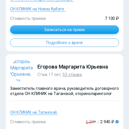
ОН КЛИНИК на Новом Арбате
Стоимость приема
7 100 ₽
Записаться на прием
?>
Подробнее о враче
Егорова Маргарита Юрьевна
Стаж 17 лет,
53 отзыва
Заместитель главного врача, руководитель договорного
отдела ОН КЛИНИК на Таганской, оториноларинголог
ОН КЛИНИК на Таганской
Стоимость приема
4 200
/
2 940 ₽