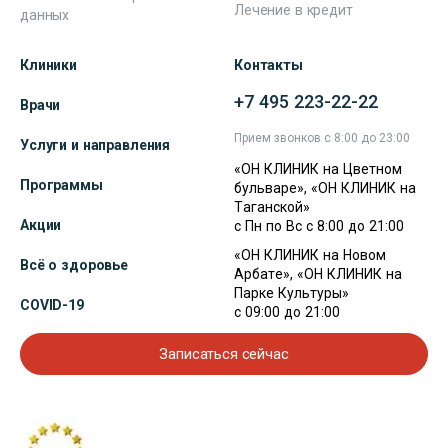
Лечение в кредит
данных
Клиники
Контакты
+7 495 223-22-22
Врачи
Прием звонков с 8:00 до 23:00
Услуги и направления
«ОН КЛИНИК на Цветном
Программы
бульваре», «ОН КЛИНИК на
Таганской»
Акции
с Пн по Вс с 8:00 до 21:00
«ОН КЛИНИК на Новом
Всё о здоровье
Арбате», «ОН КЛИНИК на
Парке Культуры»
COVID-19
с 09:00 до 21:00
Записаться сейчас