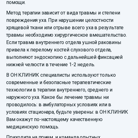
помощи.
Метод терапии зависит от вида травмы и степени
повреждения уха. При нарушении целостности
хрящевой ткани или отрыве всего уха в результате
травмы необходимо хирургическое вмешательство.
Если травма внутреннего отдела ушной раковины
привела к перелому костей слухового отдела,
выполняют эндоскопию с дальнейшей фиксацией
нижней челюсти в течение 1-2 недель.
В ОН КЛИНИК специалисты используют только
современные и безопасные терапевтические
технологии в терапии внутреннего, среднего и
наружного уха. Какое бы лечение травмы ни
проводилось: в амбулаторных условиях или в
условиях стационара, будьте уверены: в ОН КЛИНИК
Вам окажут по-настоящему качественную
медицинскую помощь.
Приходите на прием, и команда опытных