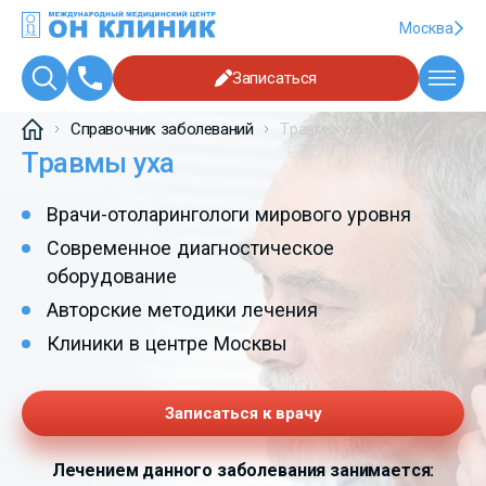
Москва
Записаться
Справочник заболеваний
Травмы уха
Травмы уха
Врачи-отоларингологи мирового уровня
Современное диагностическое
оборудование
Авторские методики лечения
Клиники в центре Москвы
Записаться к врачу
Лечением данного заболевания занимается: