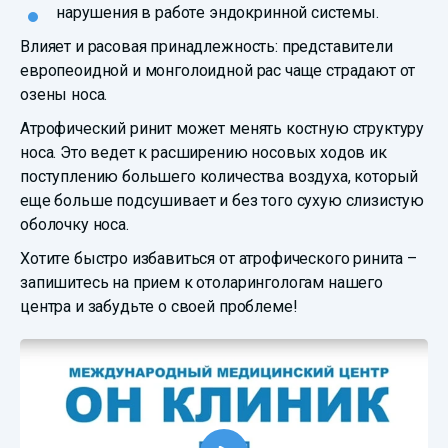
нарушения в работе эндокринной системы.
Влияет и расовая принадлежность: представители
европеоидной и монголоидной рас чаще страдают от
озены носа.
Атрофический ринит может менять костную структуру
носа. Это ведет к расширению носовых ходов ик
поступлению большего количества воздуха, который
еще больше подсушивает и без того сухую слизистую
оболочку носа.
Хотите быстро избавиться от атрофического ринита –
запишитесь на прием к отоларингологам нашего
центра и забудьте о своей проблеме!