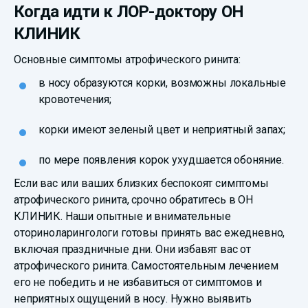
Когда идти к ЛОР-доктору ОН
КЛИНИК
Основные симптомы атрофического ринита:
в носу образуются корки, возможны локальные
кровотечения;
корки имеют зеленый цвет и неприятный запах;
по мере появления корок ухудшается обоняние.
Если вас или ваших близких беспокоят симптомы
атрофического ринита, срочно обратитесь в ОН
КЛИНИК. Наши опытные и внимательные
оториноларингологи готовы принять вас ежедневно,
включая праздничные дни. Они избавят вас от
атрофического ринита. Самостоятельным лечением
его не победить и не избавиться от симптомов и
неприятных ощущений в носу. Нужно выявить