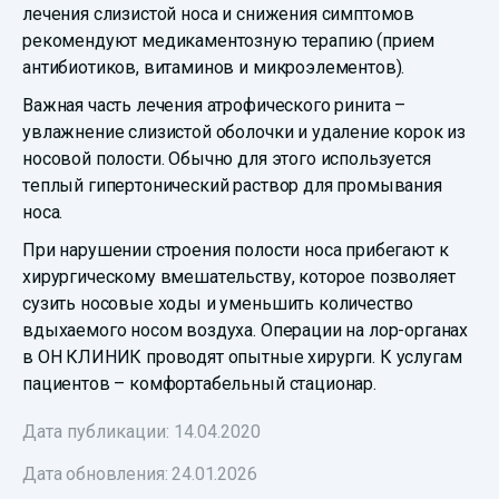
лечения слизистой носа и снижения симптомов
рекомендуют медикаментозную терапию (прием
антибиотиков, витаминов и микроэлементов).
Важная часть лечения атрофического ринита –
увлажнение слизистой оболочки и удаление корок из
носовой полости. Обычно для этого используется
теплый гипертонический раствор для промывания
носа.
При нарушении строения полости носа прибегают к
хирургическому вмешательству, которое позволяет
сузить носовые ходы и уменьшить количество
вдыхаемого носом воздуха. Операции на лор-органах
в ОН КЛИНИК проводят опытные хирурги. К услугам
пациентов – комфортабельный стационар.
Дата публикации: 14.04.2020
Дата обновления:
24.01.2026