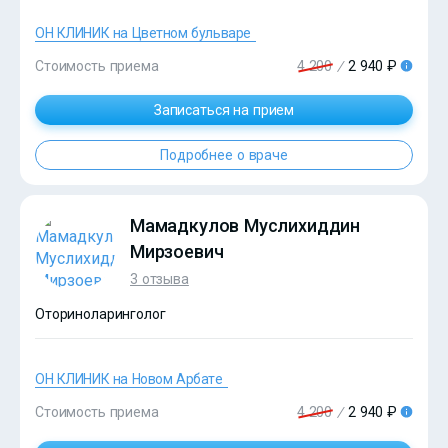
ОН КЛИНИК на Цветном бульваре
?>
Стоимость приема
4 200
/
2 940 ₽
Записаться на прием
Подробнее о враче
Мамадкулов Муслихиддин
Мирзоевич
3 отзыва
Оториноларинголог
ОН КЛИНИК на Новом Арбате
?>
Стоимость приема
4 200
/
2 940 ₽