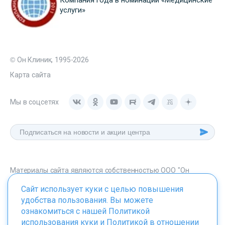
услуги»
© Он Клиник, 1995-2026
Карта сайта
Мы в соцсетях
Материалы сайта являются собственностью ООО "Он
Клиник", любое их использование без указания источника -
Сайт использует куки с целью повышения
onclinic.ru запрещено в соответствии со статьей 1259 ГК. РФ.
удобства пользования. Вы можете
ознакомиться с нашей
Политикой
использования куки
и
Политикой в отношении