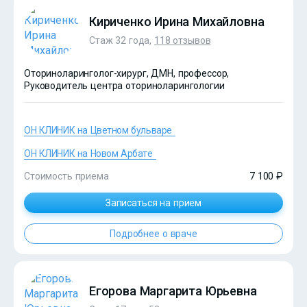
Кириченко Ирина Михайловна
Стаж 32 года,
118 отзывов
Оториноларинголог-хирург, ДМН, профессор,
Руководитель центра оториноларингологии
ОН КЛИНИК на Цветном бульваре
ОН КЛИНИК на Новом Арбате
Стоимость приема
7 100 ₽
Записаться на прием
?>
Подробнее о враче
Егорова Маргарита Юрьевна