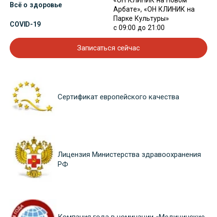
«ОН КЛИНИК на Новом
Всё о здоровье
Арбате», «ОН КЛИНИК на
Парке Культуры»
COVID-19
с 09:00 до 21:00
Записаться сейчас
Сертификат европейского качества
Лицензия Министерства здравоохранения
РФ
Компания года в номинации «Медицинские