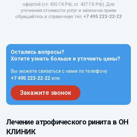
офертой (ст. 435 ГК РФ, ст. 437 ГК РФ). Для
уточнения стоимости услуг и записи на прием
обращайтесь в справочную тел.
+7 495 223-22-22
Остались вопросы?
Хотите узнать больше и уточнить цены?
Вы можете связаться с нами по телефону
+7 495 223-22-22
или
Закажите звонок
Лечение атрофического ринита в ОН
КЛИНИК