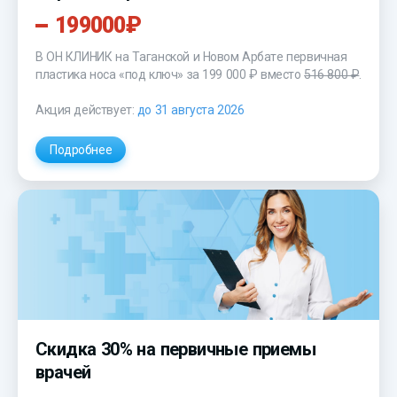
199000₽
В ОН КЛИНИК на Таганской и Новом Арбате первичная
пластика носа «под ключ»
за 199 000 ₽
вместо
516 800 ₽
.
Акция действует:
до 31 августа 2026
Подробнее
Скидка 30% на первичные приемы
врачей