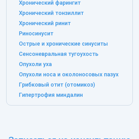
Хронический фарингит
Хронический тонзиллит
Хронический ринит
Риносинусит
Острые и хронические синуситы
Сенсоневральная тугоухость
Опухоли уха
Опухоли носа и околоносовых пазух
Грибковый отит (отомикоз)
Гипертрофия миндалин