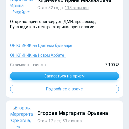
Стаж 32 года,
118 отзывов
Оториноларинголог-хирург, ДМН, профессор,
Руководитель центра оториноларингологии
ОН КЛИНИК на Цветном бульваре
ОН КЛИНИК на Новом Арбате
Стоимость приема
7 100 ₽
Записаться на прием
?>
Подробнее о враче
Егорова Маргарита Юрьевна
Стаж 17 лет,
53 отзыва