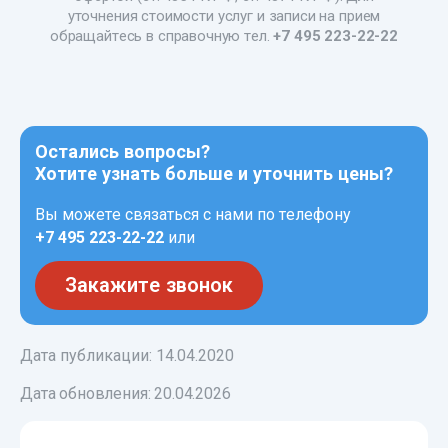
уточнения стоимости услуг и записи на прием
обращайтесь в справочную тел.
+7 495 223-22-22
Остались вопросы?
Хотите узнать больше и уточнить цены?
Вы можете связаться с нами по телефону
+7 495 223-22-22
или
Закажите звонок
Дата публикации: 14.04.2020
Дата обновления:
20.04.2026