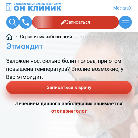
Москва
Записаться
Справочник заболеваний
Этмоидит
Этмоидит
Заложен нос, сильно болит голова, при этом
повышена температура? Вполне возможно, у
Вас этмоидит.
Записаться к врачу
Лечением данного заболевания занимается:
отоларинголог