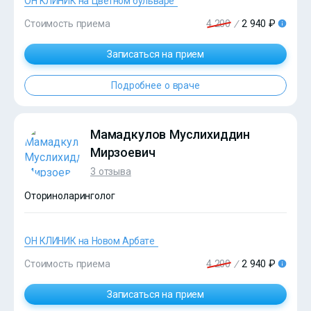
ОН КЛИНИК на Цветном бульваре
?>
Стоимость приема
4 200
/
2 940 ₽
Записаться на прием
Подробнее о враче
Мамадкулов Муслихиддин
Мирзоевич
3 отзыва
Оториноларинголог
ОН КЛИНИК на Новом Арбате
?>
Стоимость приема
4 200
/
2 940 ₽
Записаться на прием