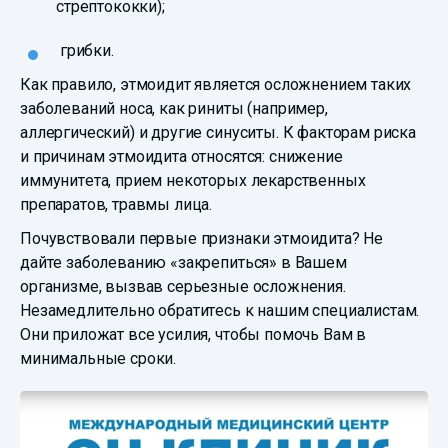
стрептококки);
грибки.
Как правило, этмоидит является осложнением таких
заболеваний носа, как риниты (например,
аллергический) и другие синуситы. К факторам риска
и причинам этмоидита относятся: снижение
иммунитета, прием некоторых лекарственных
препаратов, травмы лица.
Почувствовали первые признаки этмоидита? Не
дайте заболеванию «закрепиться» в Вашем
организме, вызвав серьезные осложнения.
Незамедлительно обратитесь к нашим специалистам.
Они приложат все усилия, чтобы помочь Вам в
минимальные сроки.