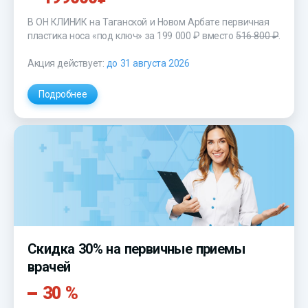
В ОН КЛИНИК на Таганской и Новом Арбате первичная
пластика носа «под ключ»
за 199 000 ₽
вместо
516 800 ₽
.
Акция действует:
до 31 августа 2026
Подробнее
Скидка 30% на первичные приемы
врачей
30 %