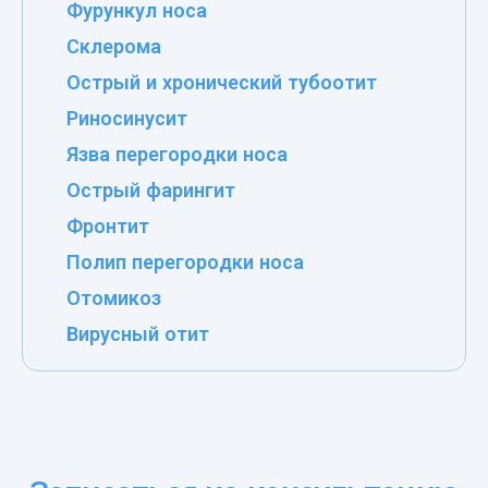
Фурункул носа
Склерома
Острый и хронический тубоотит
Риносинусит
Язва перегородки носа
Острый фарингит
Фронтит
Полип перегородки носа
Отомикоз
Вирусный отит