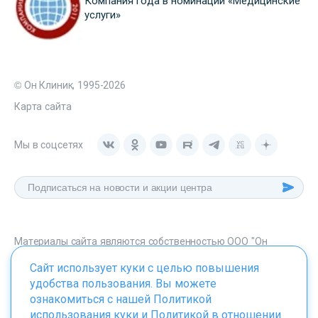
Компания года в номинации «Медицинские
услуги»
© Он Клиник, 1995-2026
Карта сайта
Мы в соцсетях
Материалы сайта являются собственностью ООО "Он
Клиник", любое их использование без указания источника -
Сайт использует куки с целью повышения
onclinic.ru запрещено в соответствии со статьей 1259 ГК. РФ.
удобства пользования. Вы можете
ознакомиться с нашей
Политикой
использования куки
и
Политикой в отношении