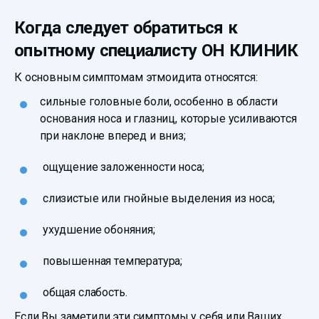
Когда следует обратиться к
опытному специалисту ОН КЛИНИК
К основным симптомам этмоидита относятся:
сильные головные боли, особенно в области
основания носа и глазниц, которые усиливаются
при наклоне вперед и вниз;
ощущение заложенности носа;
слизистые или гнойные выделения из носа;
ухудшение обоняния;
повышенная температура;
общая слабость.
Если Вы заметили эти симптомы у себя или Ваших