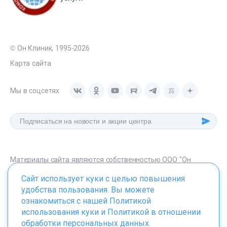
© Он Клиник, 1995-2026
Карта сайта
Мы в соцсетях
Материалы сайта являются собственностью ООО "Он
Клиник", любое их использование без указания источника -
Сайт использует куки с целью повышения
onclinic.ru запрещено в соответствии со статьей 1259 ГК. РФ.
удобства пользования. Вы можете
ознакомиться с нашей
Политикой
использования куки
и
Политикой в отношении
обработки персональных данных
.