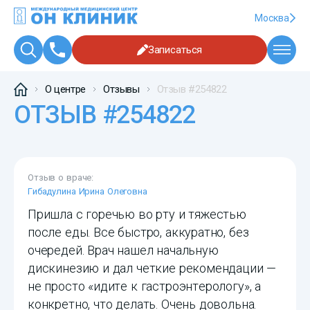
Москва
Записаться
О центре
Отзывы
Отзыв #254822
ОТЗЫВ #254822
Отзыв о враче:
Гибадулина Ирина Олеговна
Пришла с горечью во рту и тяжестью
после еды. Все быстро, аккуратно, без
очередей. Врач нашел начальную
дискинезию и дал четкие рекомендации —
не просто «идите к гастроэнтерологу», а
конкретно, что делать. Очень довольна.