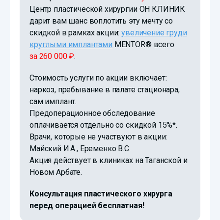
Центр пластической хирургии
ОН КЛИНИК
дарит вам шанс воплотить эту мечту со
скидкой в рамках акции:
увеличение груди
круглыми имплантами
MENTOR® всего
за 260 000 ₽
.
Стоимость услуги по акции включает:
наркоз, пребывание в палате стационара,
сам имплант.
Предоперационное обследование
оплачивается отдельно со скидкой 15%*.
Врачи, которые не участвуют в акции:
Майский И.А., Еременко В.С.
Акция действует в клиниках на Таганской и
Новом Арбате.
Консультация пластического хирурга
перед операцией бесплатная!