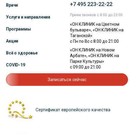
+7 495 223-22-22
Врачи
Прием звонков с 8:00 до 23:00
Услуги и направления
«ОН КЛИНИК на Цветном
Программы
бульваре», «ОН КЛИНИК на
Таганской»
Акции
с Пн по Вс с 8:00 до 21:00
«ОН КЛИНИК на Новом
Всё о здоровье
Арбате», «ОН КЛИНИК на
Парке Культуры»
COVID-19
с 09:00 до 21:00
Записаться сейчас
Сертификат европейского качества