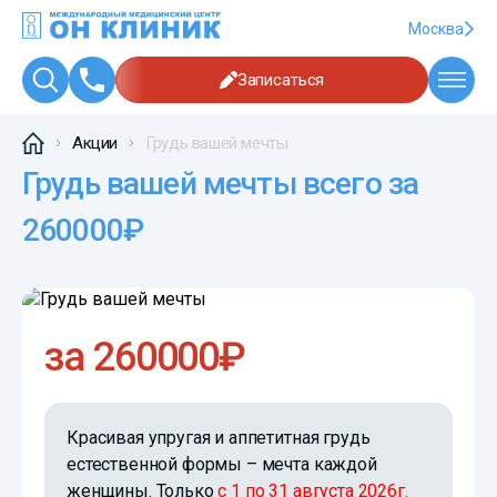
Москва
Записаться
Акции
Грудь вашей мечты
Грудь вашей мечты всего за
260000₽
за 260000₽
Красивая упругая и аппетитная грудь
естественной формы – мечта каждой
женщины. Только
с 1 по 31 августа 2026г.