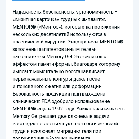
Надежность, безопасность, эргономичность –
«визитная карточка» грудных имплантов
MENTOR® («Ментор»), которые на протяжении
нескольких десятилетий используются в
пластической хирургии. Эндопротезы MENTOR®
заполнены запатентованным гелем-
наполнителем Memory Gel. Это силикон с
эффектом памяти формы, благодаря которому
имплант моментально восстанавливает
первоначальные контуры даже после
интенсивного сжатия или деформации.
Безопасность продукции подтверждена
клинически: FDA одобрило использование
MENTOR® еще в 1992 году. Уникальная вязкость
Memory Gel решает две ключевые задачи:
воссоздает естественную плотность женской
груди и исключает миграцию геля при
повреждении оболочки импланта.