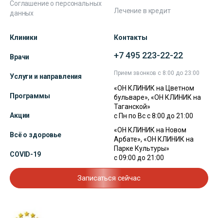
Соглашение о персональных
Лечение в кредит
данных
Клиники
Контакты
+7 495 223-22-22
Врачи
Прием звонков с 8:00 до 23:00
Услуги и направления
«ОН КЛИНИК на Цветном
Программы
бульваре», «ОН КЛИНИК на
Таганской»
Акции
с Пн по Вс с 8:00 до 21:00
«ОН КЛИНИК на Новом
Всё о здоровье
Арбате», «ОН КЛИНИК на
Парке Культуры»
COVID-19
с 09:00 до 21:00
Записаться сейчас