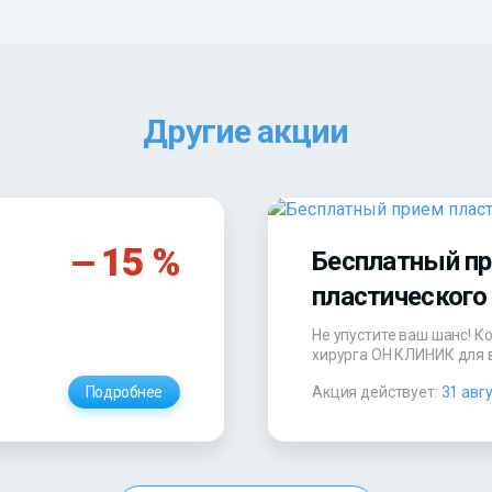
Другие акции
15 %
Бесплатный п
пластического 
Не упустите ваш шанс! К
хирурга
ОН КЛИНИК
для 
Подробнее
Акция действует:
31 авг