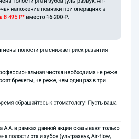
а полости рта и зубов (ультразвук, Air-
лючая наложение повязки при операциях в
а 8 495 ₽*
вместо
16 200 ₽
.
гиены полости рта снижает риск развития
профессиональная чистка необходима не реже
осят брекеты, не реже, чем один раз в три
ремя обращайтесь к стоматологу! Пусть ваша
а А.А. в рамках данной акции оказывают только
 полости рта и зубов (ультразвук, Air-flow,