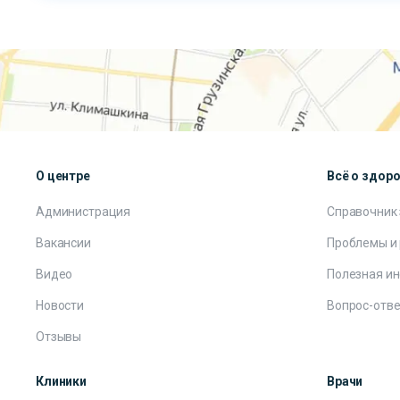
О центре
Всё о здор
Администрация
Справочник
Вакансии
Проблемы и
Видео
Полезная и
Новости
Вопрос-отве
Отзывы
Клиники
Врачи