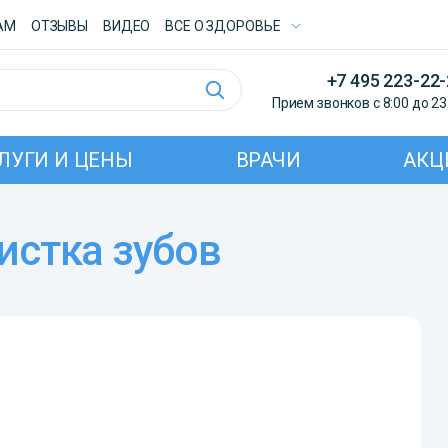
АМ
ОТЗЫВЫ
ВИДЕО
ВСE О ЗДОРОВЬЕ
+7 495 223-22
Прием звонков с 8:00 до 23
ЛУГИ И ЦЕНЫ
ВРАЧИ
АКЦ
истка зубов