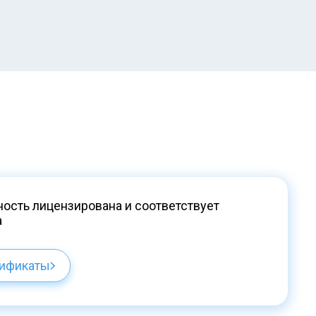
ость лицензирована и соответствует
а
тификаты