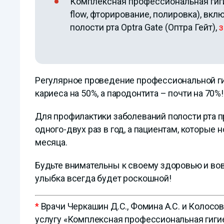
Комплексная профессиональная гигиен
flow, фторирование, полировка), вк
полости рта Optra Gate (Оптра Гейт),
з
Регулярное проведение профессиональной ги
кариеса на 50%, а пародонтита – почти на 70%!
Для профилактики заболеваний полости рта 
одного-двух раз в год, а пациентам, которые н
месяца.
Будьте внимательны к своему здоровью и вов
улыбка всегда будет роскошной!
*
Врачи Черкашин Д.С., Фомина А.С. и Колосов
услугу «Комплексная профессиональная гигиена