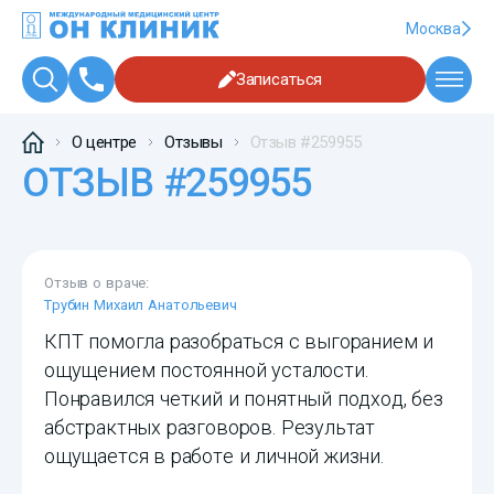
Москва
Записаться
О центре
Отзывы
Отзыв #259955
ОТЗЫВ #259955
Отзыв о враче:
Трубин Михаил Анатольевич
КПТ помогла разобраться с выгоранием и
ощущением постоянной усталости.
Понравился четкий и понятный подход, без
абстрактных разговоров. Результат
ощущается в работе и личной жизни.