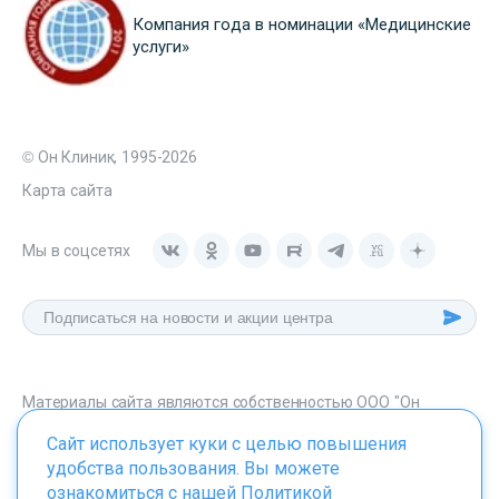
Компания года в номинации «Медицинские
услуги»
© Он Клиник, 1995-2026
Карта сайта
Мы в соцсетях
Материалы сайта являются собственностью ООО "Он
Клиник", любое их использование без указания источника -
Сайт использует куки с целью повышения
onclinic.ru запрещено в соответствии со статьей 1259 ГК. РФ.
удобства пользования. Вы можете
ознакомиться с нашей
Политикой