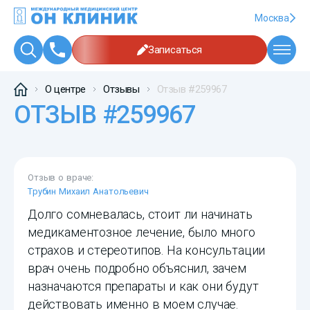
Москва
Записаться
О центре
Отзывы
Отзыв #259967
ОТЗЫВ #259967
Отзыв о враче:
Трубин Михаил Анатольевич
Долго сомневалась, стоит ли начинать
медикаментозное лечение, было много
страхов и стереотипов. На консультации
врач очень подробно объяснил, зачем
назначаются препараты и как они будут
действовать именно в моем случае.