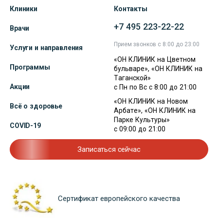
Клиники
Контакты
+7 495 223-22-22
Врачи
Прием звонков с 8:00 до 23:00
Услуги и направления
«ОН КЛИНИК на Цветном
Программы
бульваре», «ОН КЛИНИК на
Таганской»
Акции
с Пн по Вс с 8:00 до 21:00
«ОН КЛИНИК на Новом
Всё о здоровье
Арбате», «ОН КЛИНИК на
Парке Культуры»
COVID-19
с 09:00 до 21:00
Записаться сейчас
Сертификат европейского качества