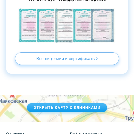
Все лицензии и сертификаты
ОТКРЫТЬ КАРТУ С КЛИНИКАМИ