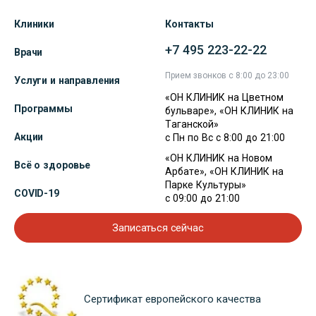
Клиники
Контакты
+7 495 223-22-22
Врачи
Прием звонков с 8:00 до 23:00
Услуги и направления
«ОН КЛИНИК на Цветном
Программы
бульваре», «ОН КЛИНИК на
Таганской»
Акции
с Пн по Вс с 8:00 до 21:00
«ОН КЛИНИК на Новом
Всё о здоровье
Арбате», «ОН КЛИНИК на
Парке Культуры»
COVID-19
с 09:00 до 21:00
Записаться сейчас
Сертификат европейского качества