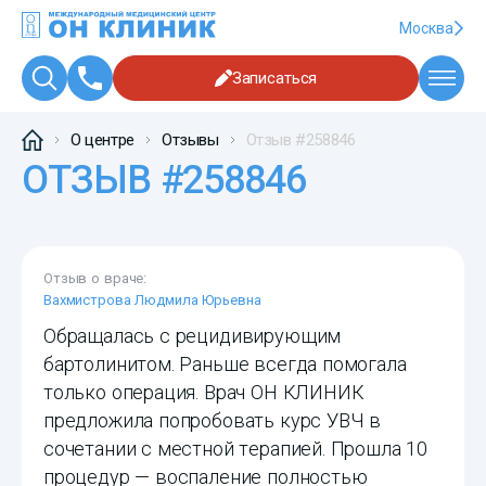
Москва
Записаться
О центре
Отзывы
Отзыв #258846
ОТЗЫВ #258846
Отзыв о враче:
Вахмистрова Людмила Юрьевна
Обращалась с рецидивирующим
бартолинитом. Раньше всегда помогала
только операция. Врач ОН КЛИНИК
предложила попробовать курс УВЧ в
сочетании с местной терапией. Прошла 10
процедур — воспаление полностью