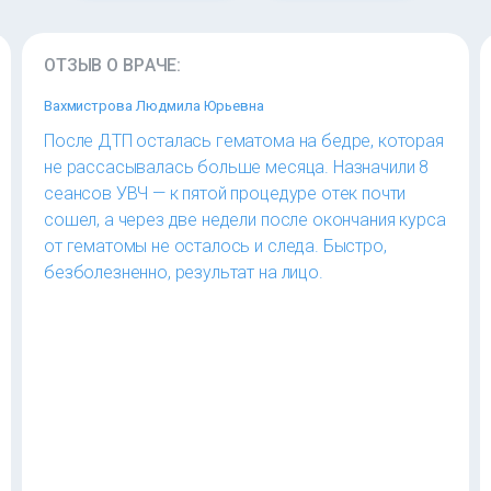
ОТЗЫВ О ВРАЧЕ:
Вахмистрова Людмила Юрьевна
После ДТП осталась гематома на бедре, которая
не рассасывалась больше месяца. Назначили 8
сеансов УВЧ — к пятой процедуре отек почти
сошел, а через две недели после окончания курса
от гематомы не осталось и следа. Быстро,
безболезненно, результат на лицо.