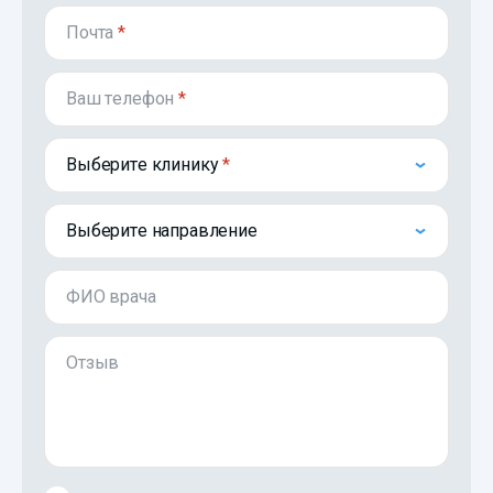
Почта
*
Ваш телефон
*
Выберите клинику
Выберите направление
ФИО врача
Отзыв