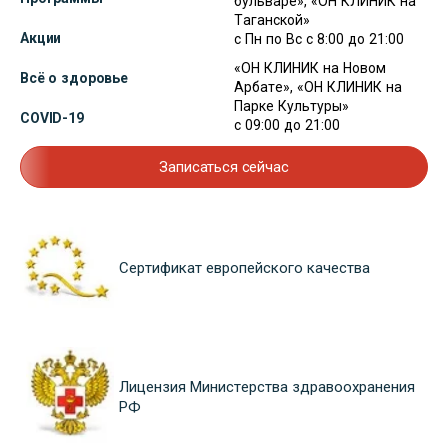
бульваре», «ОН КЛИНИК на
Таганской»
Акции
с Пн по Вс с 8:00 до 21:00
«ОН КЛИНИК на Новом
Всё о здоровье
Арбате», «ОН КЛИНИК на
Парке Культуры»
COVID-19
с 09:00 до 21:00
Записаться сейчас
Сертификат европейского качества
Лицензия Министерства здравоохранения
РФ