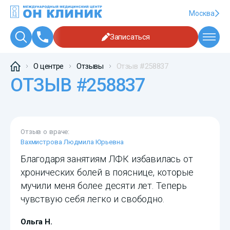
Москва
Записаться
О центре
Отзывы
Отзыв #258837
ОТЗЫВ #258837
Отзыв о враче:
Вахмистрова Людмила Юрьевна
Благодаря занятиям ЛФК избавилась от
хронических болей в пояснице, которые
мучили меня более десяти лет. Теперь
чувствую себя легко и свободно.
Ольга Н.