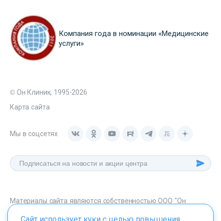
Компания года в номинации «Медицинские
услуги»
© Он Клиник, 1995-2026
Карта сайта
Мы в соцсетях
Материалы сайта являются собственностью ООО "Он
Клиник", любое их использование без указания источника -
Сайт использует куки с целью повышения
onclinic.ru запрещено в соответствии со статьей 1259 ГК. РФ.