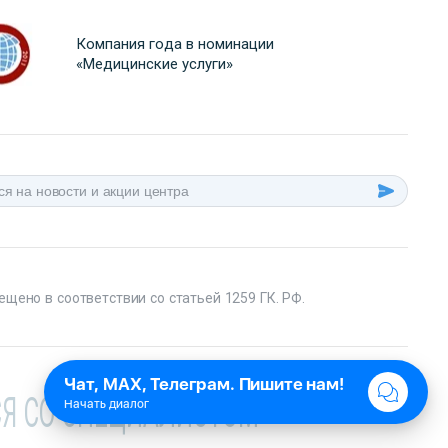
Компания года в номинации
«Медицинские услуги»
ещено в соответствии со статьей 1259 ГК. РФ.
Я СО СПЕЦИАЛИСТОМ