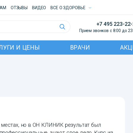
ТАМ
ОТЗЫВЫ
ВИДЕО
ВСE О ЗДОРОВЬЕ
+7 495 223-22
Прием звонков с 8:00 до 23
ЛУГИ И ЦЕНЫ
ВРАЧИ
АКЦ
местах, но в ОН КЛИНИК результат был
рофессиональные, знают свое дело. Курс из