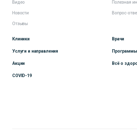
Видео
Полезная и
Новости
Вопрос-отве
Отзывы
Клиники
Врачи
Услуги и направления
Программ
Акции
Всё о здор
COVID-19