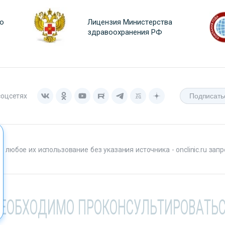
о
Лицензия Министерства
здравоохранения РФ
соцсетях
любое их использование без указания источника - onclinic.ru запр
НЕОБХОДИМО ПРОКОНСУЛЬТИРОВАТЬС