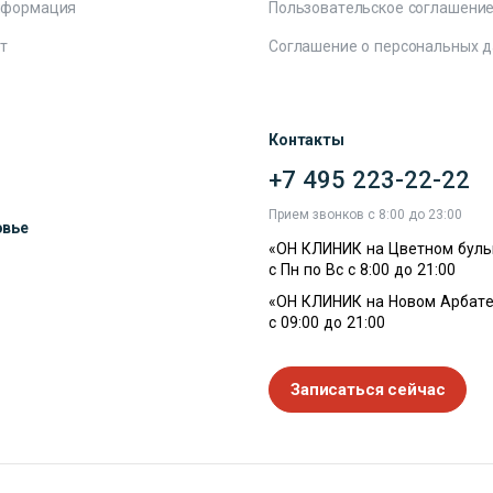
нформация
Пользовательское соглашени
т
Соглашение о персональных 
Контакты
+7 495 223-22-22
ы
Прием звонков с 8:00 до 23:00
овье
«ОН КЛИНИК на Цветном буль
с Пн по Вс с 8:00 до 21:00
«ОН КЛИНИК на Новом Арбате
с 09:00 до 21:00
Записаться сейчас