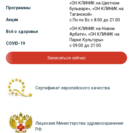
«ОН КЛИНИК на Цветном
Программы
бульваре», «ОН КЛИНИК на
Таганской»
Акции
с Пн по Вс с 8:00 до 21:00
«ОН КЛИНИК на Новом
Всё о здоровье
Арбате», «ОН КЛИНИК на
Парке Культуры»
COVID-19
с 09:00 до 21:00
Записаться сейчас
Сертификат европейского качества
Лицензия Министерства здравоохранения
РФ