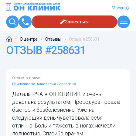
Москва
Записаться
О центре
Отзывы
Отзыв #258631
ОТЗЫВ #258631
Отзыв о враче:
Гришенкова Анастасия Сергеевна
Делала РЧА в ОН КЛИНИК и очень
довольна результатом. Процедура прошла
быстро и безболезненно. Уже на
следующий день чувствовала себя
отлично. Боль и тяжесть в ногах исчезли
полностью. Спасибо врачам.