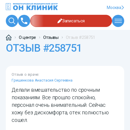
Москва
Записаться
О центре
Отзывы
Отзыв #258751
ОТЗЫВ #258751
Отзыв о враче:
Гришенкова Анастасия Сергеевна
Делали вмешательство по срочным
показаниям. Все прошло спокойно,
персонал очень внимательный. Сейчас
хожу без дискомфорта, отек полностью
сошел.