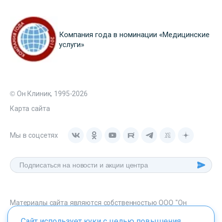
Компания года в номинации «Медицинские
услуги»
© Он Клиник, 1995-2026
Карта сайта
Мы в соцсетях
Материалы сайта являются собственностью ООО "Он
Клиник", любое их использование без указания источника -
Сайт использует куки с целью повышения