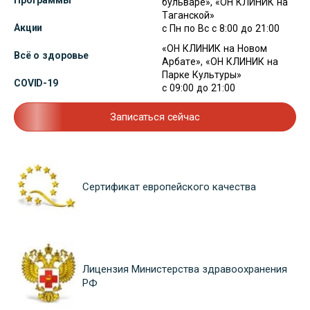
Программы
бульваре», «ОН КЛИНИК на
Таганской»
Акции
с Пн по Вс с 8:00 до 21:00
«ОН КЛИНИК на Новом
Всё о здоровье
Арбате», «ОН КЛИНИК на
Парке Культуры»
COVID-19
с 09:00 до 21:00
Записаться сейчас
Сертификат европейского качества
Лицензия Министерства здравоохранения
РФ