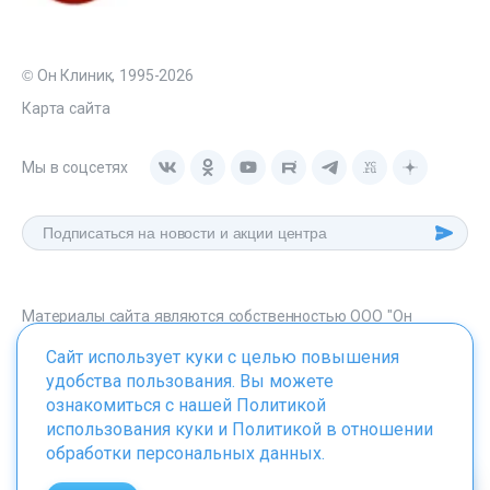
© Он Клиник, 1995-2026
Карта сайта
Мы в соцсетях
Материалы сайта являются собственностью ООО "Он
Клиник", любое их использование без указания источника -
Сайт использует куки с целью повышения
onclinic.ru запрещено в соответствии со статьей 1259 ГК. РФ.
удобства пользования. Вы можете
ознакомиться с нашей
Политикой
использования куки
и
Политикой в отношении
обработки персональных данных
.
ИМЕЮТСЯ ПРОТИВОПОКАЗАНИЯ. НЕОБХОДИМО