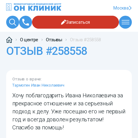
Москва
Записаться
О центре
Отзывы
Отзыв #258558
ОТЗЫВ #258558
Отзыв о враче:
Тармогин Иван Николаевич
Хочу поблагодарить Ивана Николаевича за
прекрасное отношение и за серьезный
подход к делу. Уже посещаю его не первый
год и всегда доволен результатом!
Спасибо за помощь!