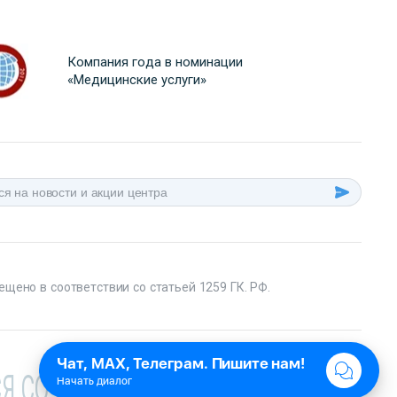
Компания года в номинации
«Медицинские услуги»
ещено в соответствии со статьей 1259 ГК. РФ.
Я СО СПЕЦИАЛИСТОМ