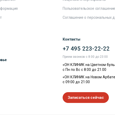
нформация
Пользовательское соглашени
т
Соглашение о персональных 
Контакты
+7 495 223-22-22
ы
Прием звонков с 8:00 до 23:00
овье
«ОН КЛИНИК на Цветном буль
с Пн по Вс с 8:00 до 21:00
«ОН КЛИНИК на Новом Арбате
с 09:00 до 21:00
Записаться сейчас