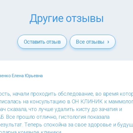
Другие отзывы
Оставить отзыв
Все отзывы
венко Елена Юрьевна
сть, начали проходить обследование, во время кото
аписалась на консультацию в ОН КЛИНИК к маммоло
ач сказала, что лучше удалить кисту до зачатия и
. Все прошло отлично, гистология показала
езультат. Теперь спокойна за свое здоровье и буду
одарна команде клиники.