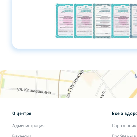
О центре
Всё о здор
Администрация
Справочник
Вакансии
Проблемы и