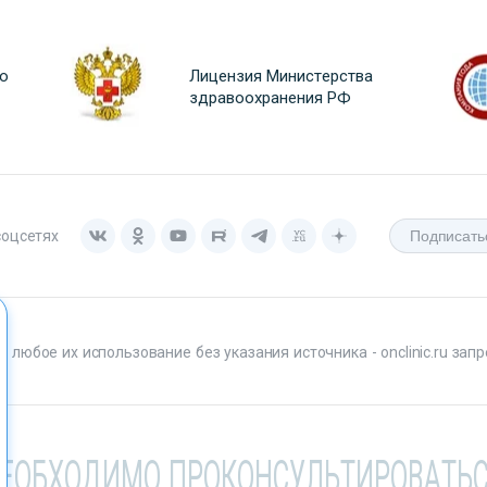
о
Лицензия Министерства
здравоохранения РФ
соцсетях
любое их использование без указания источника - onclinic.ru запр
НЕОБХОДИМО ПРОКОНСУЛЬТИРОВАТЬС