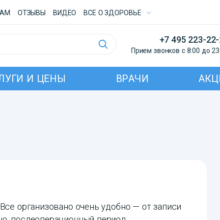
ТАМ
ОТЗЫВЫ
ВИДЕО
ВСE О ЗДОРОВЬЕ
+7 495 223-22
Прием звонков с 8:00 до 23
ЛУГИ И ЦЕНЫ
ВРАЧИ
АКЦ
 Все организовано очень удобно — от записи
но, послеоперационный период