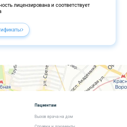
ость лицензирована и соответствует
а
тификаты
Пациентам
Вызов врача на дом
Справки и документы