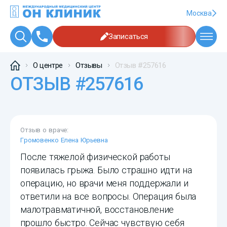
Москва
Записаться
О центре
Отзывы
Отзыв #257616
ОТЗЫВ #257616
Отзыв о враче:
Громовенко Елена Юрьевна
После тяжелой физической работы
появилась грыжа. Было страшно идти на
операцию, но врачи меня поддержали и
ответили на все вопросы. Операция была
малотравматичной, восстановление
прошло быстро. Сейчас чувствую себя