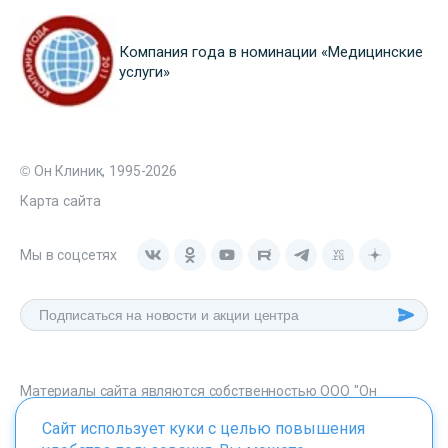
Компания года в номинации «Медицинские
услуги»
© Он Клиник, 1995-2026
Карта сайта
Мы в соцсетях
Материалы сайта являются собственностью ООО "Он
Клиник", любое их использование без указания источника -
Сайт использует куки с целью повышения
onclinic.ru запрещено в соответствии со статьей 1259 ГК. РФ.