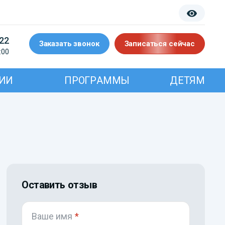
-22
Заказать звонок
Записаться сейчас
:00
ИИ
ПРОГРАММЫ
ДЕТЯМ
Оставить отзыв
Ваше имя
*