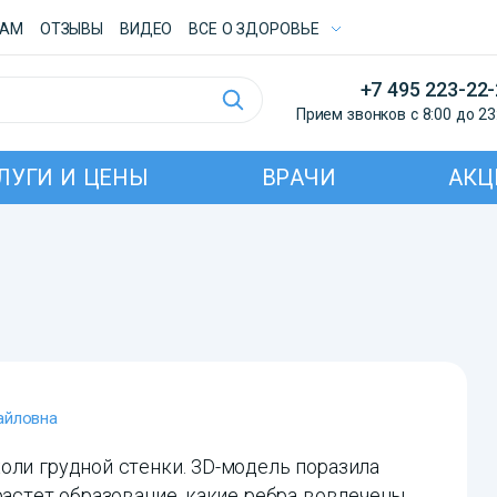
ТАМ
ОТЗЫВЫ
ВИДЕО
ВСE О ЗДОРОВЬЕ
+7 495 223-22
Прием звонков с 8:00 до 23
ЛУГИ И ЦЕНЫ
ВРАЧИ
АКЦ
айловна
оли грудной стенки. 3D-модель поразила
растет образование, какие ребра вовлечены.