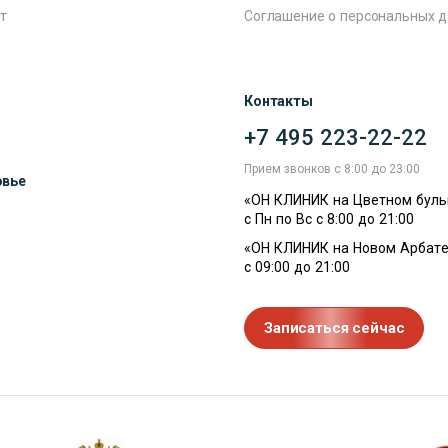
т
Соглашение о персональных 
Контакты
+7 495 223-22-22
ы
Прием звонков с 8:00 до 23:00
овье
«ОН КЛИНИК на Цветном буль
с Пн по Вс с 8:00 до 21:00
«ОН КЛИНИК на Новом Арбате
с 09:00 до 21:00
Записаться сейчас