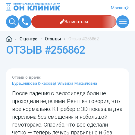
Москва
Записаться
О центре
Отзывы
Отзыв #256862
ОТЗЫВ #256862
Отзыв о враче:
Бурашникова (Якасова) Эльвира Михайловна
После падения с велосипеда боли не
проходили неделями. Рентген говорил, что
все нормально. КТ ребер с 3D показала два
перелома без смещения и небольшой
гемоторакс. Спасибо, что все сделали
четко — теперь лечусь правильно и без