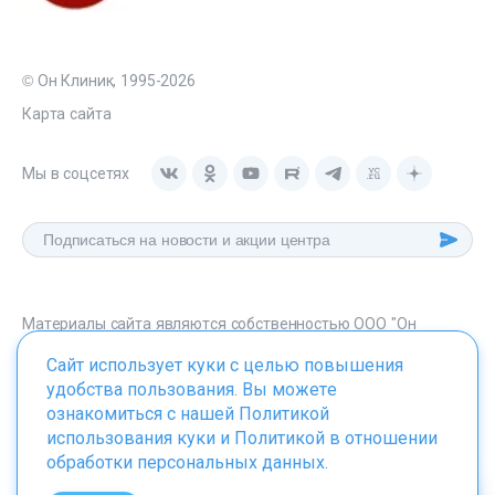
© Он Клиник, 1995-2026
Карта сайта
Мы в соцсетях
Материалы сайта являются собственностью ООО "Он
Клиник", любое их использование без указания источника -
Сайт использует куки с целью повышения
onclinic.ru запрещено в соответствии со статьей 1259 ГК. РФ.
удобства пользования. Вы можете
ознакомиться с нашей
Политикой
использования куки
и
Политикой в отношении
обработки персональных данных
.
ИМЕЮТСЯ ПРОТИВОПОКАЗАНИЯ. НЕОБХОДИМО