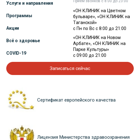
Прием звонков с 8:00 до 23:00
Услуги и направления
«ОН КЛИНИК на Цветном
Программы
бульваре», «ОН КЛИНИК на
Таганской»
Акции
с Пн по Вс с 8:00 до 21:00
«ОН КЛИНИК на Новом
Всё о здоровье
Арбате», «ОН КЛИНИК на
Парке Культуры»
COVID-19
с 09:00 до 21:00
Записаться сейчас
Сертификат европейского качества
Лицензия Министерства здравоохранения