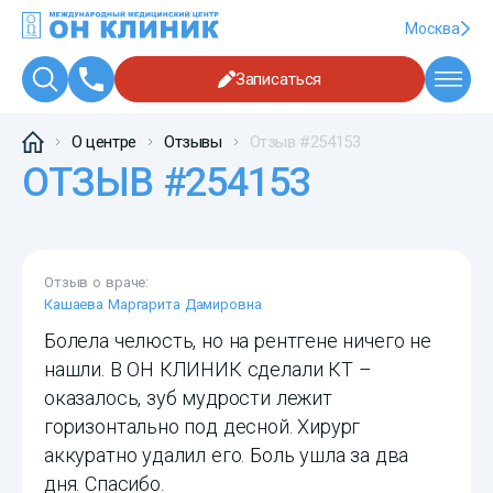
Москва
Записаться
О центре
Отзывы
Отзыв #254153
ОТЗЫВ #254153
Отзыв о враче:
Кашаева Маргарита Дамировна
Болела челюсть, но на рентгене ничего не
нашли. В ОН КЛИНИК сделали КТ –
оказалось, зуб мудрости лежит
горизонтально под десной. Хирург
аккуратно удалил его. Боль ушла за два
дня. Спасибо.