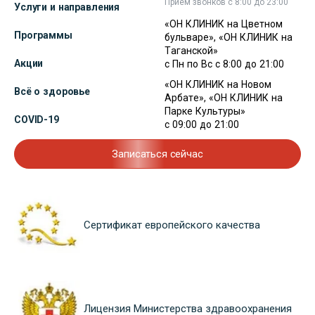
Прием звонков с 8:00 до 23:00
Услуги и направления
«ОН КЛИНИК на Цветном
Программы
бульваре», «ОН КЛИНИК на
Таганской»
Акции
с Пн по Вс с 8:00 до 21:00
«ОН КЛИНИК на Новом
Всё о здоровье
Арбате», «ОН КЛИНИК на
Парке Культуры»
COVID-19
с 09:00 до 21:00
Записаться сейчас
Сертификат европейского качества
Лицензия Министерства здравоохранения