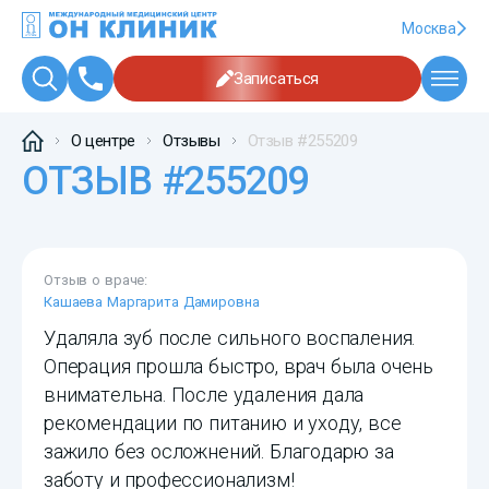
Москва
Записаться
О центре
Отзывы
Отзыв #255209
ОТЗЫВ #255209
Отзыв о враче:
Кашаева Маргарита Дамировна
Удаляла зуб после сильного воспаления.
Операция прошла быстро, врач была очень
внимательна. После удаления дала
рекомендации по питанию и уходу, все
зажило без осложнений. Благодарю за
заботу и профессионализм!