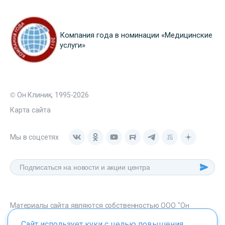
Компания года в номинации «Медицинские
услуги»
© Он Клиник, 1995-2026
Карта сайта
Мы в соцсетях
Материалы сайта являются собственностью ООО "Он
Клиник", любое их использование без указания источника -
Сайт использует куки с целью повышения