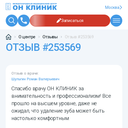
Москва
Записаться
О центре
Отзывы
Отзыв #253569
ОТЗЫВ #253569
Отзыв о враче:
Шульгин Роман Валерьевич
Спасибо врачу ОН КЛИНИК за
внимательность и профессионализм! Все
прошло на высшем уровне, даже не
ожидал, что удаление зуба может быть
настолько комфортным.