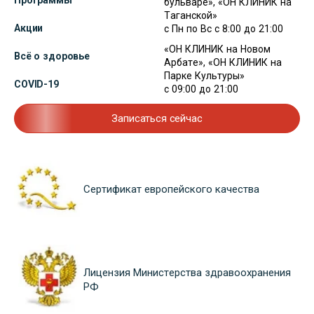
Программы
бульваре», «ОН КЛИНИК на
Таганской»
Акции
с Пн по Вс с 8:00 до 21:00
«ОН КЛИНИК на Новом
Всё о здоровье
Арбате», «ОН КЛИНИК на
Парке Культуры»
COVID-19
с 09:00 до 21:00
Записаться сейчас
Сертификат европейского качества
Лицензия Министерства здравоохранения
РФ