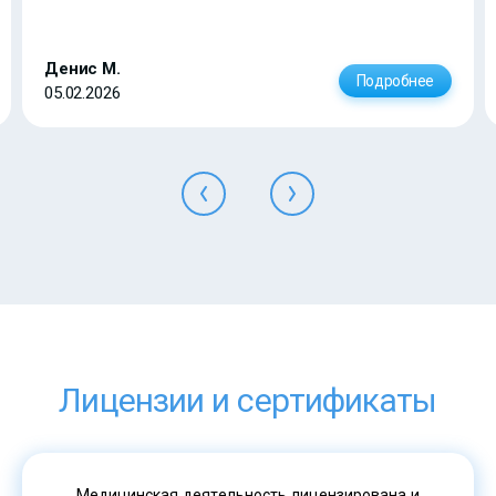
Денис М.
Подробнее
05.02.2026
Лицензии и сертификаты
Медицинская деятельность лицензирована и