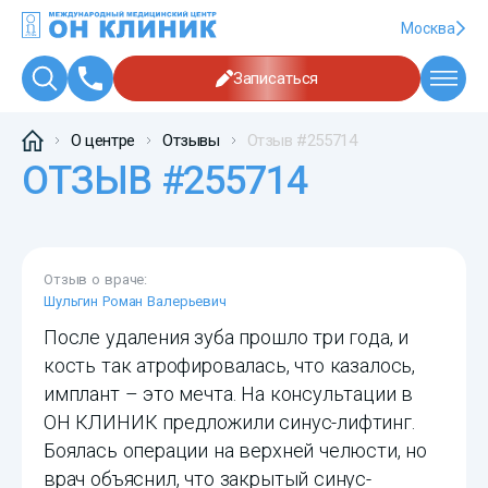
Москва
Записаться
О центре
Отзывы
Отзыв #255714
ОТЗЫВ #255714
Отзыв о враче:
Шульгин Роман Валерьевич
После удаления зуба прошло три года, и
кость так атрофировалась, что казалось,
имплант – это мечта. На консультации в
ОН КЛИНИК предложили синус-лифтинг.
Боялась операции на верхней челюсти, но
врач объяснил, что закрытый синус-