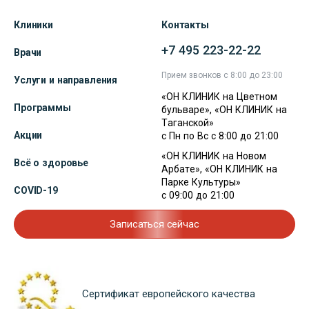
Клиники
Контакты
+7 495 223-22-22
Врачи
Прием звонков с 8:00 до 23:00
Услуги и направления
«ОН КЛИНИК на Цветном
Программы
бульваре», «ОН КЛИНИК на
Таганской»
Акции
с Пн по Вс с 8:00 до 21:00
«ОН КЛИНИК на Новом
Всё о здоровье
Арбате», «ОН КЛИНИК на
Парке Культуры»
COVID-19
с 09:00 до 21:00
Записаться сейчас
Сертификат европейского качества