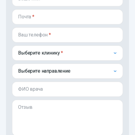
Почта
*
Ваш телефон
*
Выберите клинику
Выберите направление
ФИО врача
Отзыв