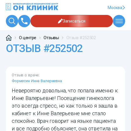
Москва
Записаться
О центре
Отзывы
Отзыв #252502
ОТЗЫВ #252502
Отзыв о враче:
Формесин Инна Валериевна
Невероятно довольна, что попала именно к
Инне Валерьевне! Посещение гинеколога
это всегда стресс, но как только я зашла в
кабинет к Инне Валерьевне мне стало
спокойно. Врач говорит на языке пациента
и все подробно объясняет, она ответила на