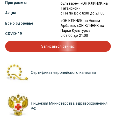
Программы
бульваре», «ОН КЛИНИК на
Таганской»
Акции
с Пн по Вс с 8:00 до 21:00
«ОН КЛИНИК на Новом
Всё о здоровье
Арбате», «ОН КЛИНИК на
Парке Культуры»
COVID-19
с 09:00 до 21:00
Записаться сейчас
Сертификат европейского качества
Лицензия Министерства здравоохранения
РФ