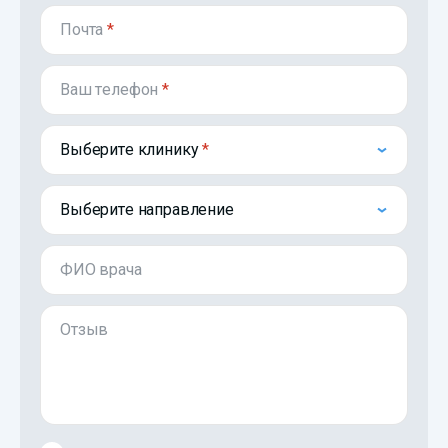
Почта
*
Ваш телефон
*
Выберите клинику
Выберите направление
ФИО врача
Отзыв