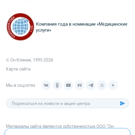
Компания года в номинации «Медицинские
услуги»
© Он Клиник, 1995-2026
Карта сайта
Мы в соцсетях
Материалы сайта являются собственностью ООО "Он
Клиник", любое их использование без указания источника -