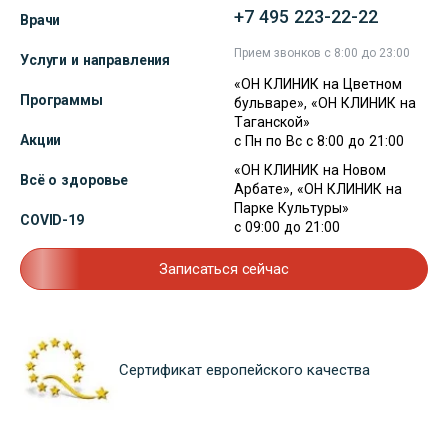
+7 495 223-22-22
Врачи
Прием звонков с 8:00 до 23:00
Услуги и направления
«ОН КЛИНИК на Цветном
Программы
бульваре», «ОН КЛИНИК на
Таганской»
Акции
с Пн по Вс с 8:00 до 21:00
«ОН КЛИНИК на Новом
Всё о здоровье
Арбате», «ОН КЛИНИК на
Парке Культуры»
COVID-19
с 09:00 до 21:00
Записаться сейчас
Сертификат европейского качества