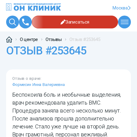
Москва
Записаться
О центре
Отзывы
Отзыв #253645
ОТЗЫВ #253645
Отзыв о враче:
Формесин Инна Валериевна
Беспокоила боль и необычные выделения,
врач рекомендовала удалить ВМС.
Процедура заняла всего несколько минут.
После анализов прошла дополнительно
лечение. Стало уже лучше на второй день.
Врач грамотный, персонал вежливый.