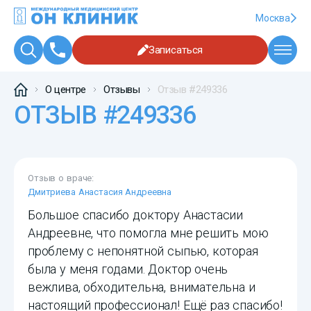
Москва
Записаться
О центре
Отзывы
Отзыв #249336
ОТЗЫВ #249336
Отзыв о враче:
Дмитриева Анастасия Андреевна
Большое спасибо доктору Анастасии
Андреевне, что помогла мне решить мою
проблему с непонятной сыпью, которая
была у меня годами. Доктор очень
вежлива, обходительна, внимательна и
настоящий профессионал! Ещё раз спасибо!