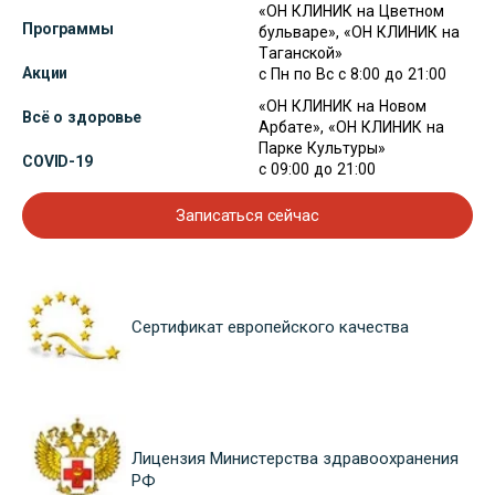
«ОН КЛИНИК на Цветном
Программы
бульваре», «ОН КЛИНИК на
Таганской»
Акции
с Пн по Вс с 8:00 до 21:00
«ОН КЛИНИК на Новом
Всё о здоровье
Арбате», «ОН КЛИНИК на
Парке Культуры»
COVID-19
с 09:00 до 21:00
Записаться сейчас
Сертификат европейского качества
Лицензия Министерства здравоохранения
РФ