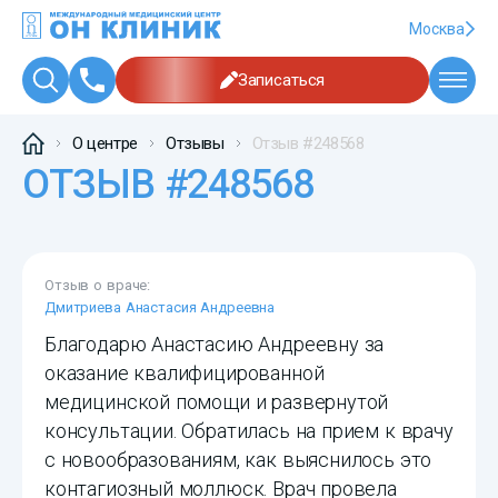
Москва
Записаться
О центре
Отзывы
Отзыв #248568
ОТЗЫВ #248568
Отзыв о враче:
Дмитриева Анастасия Андреевна
Благодарю Анастасию Андреевну за
оказание квалифицированной
медицинской помощи и развернутой
консультации. Обратилась на прием к врачу
с новообразованиям, как выяснилось это
контагиозный моллюск. Врач провела