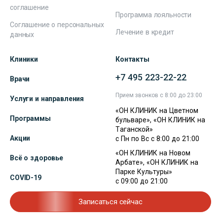
соглашение
Программа лояльности
Соглашение о персональных
Лечение в кредит
данных
Клиники
Контакты
+7 495 223-22-22
Врачи
Прием звонков с 8:00 до 23:00
Услуги и направления
«ОН КЛИНИК на Цветном
Программы
бульваре», «ОН КЛИНИК на
Таганской»
Акции
с Пн по Вс с 8:00 до 21:00
«ОН КЛИНИК на Новом
Всё о здоровье
Арбате», «ОН КЛИНИК на
Парке Культуры»
COVID-19
с 09:00 до 21:00
Записаться сейчас