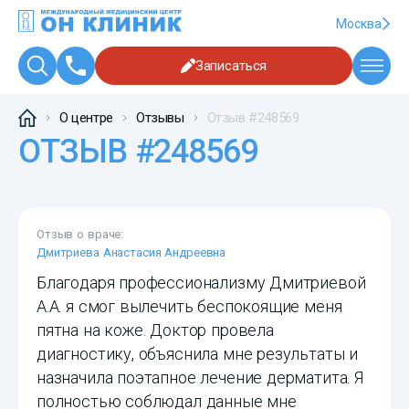
Москва
Записаться
О центре
Отзывы
Отзыв #248569
ОТЗЫВ #248569
Отзыв о враче:
Дмитриева Анастасия Андреевна
Благодаря профессионализму Дмитриевой
А.А. я смог вылечить беспокоящие меня
пятна на коже. Доктор провела
диагностику, объяснила мне результаты и
назначила поэтапное лечение дерматита. Я
полностью соблюдал данные мне