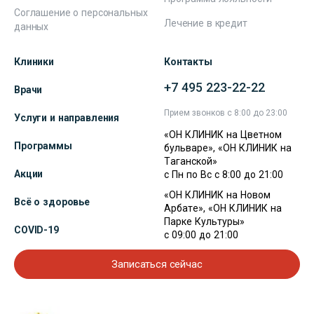
Соглашение о персональных
Лечение в кредит
данных
Клиники
Контакты
+7 495 223-22-22
Врачи
Прием звонков с 8:00 до 23:00
Услуги и направления
«ОН КЛИНИК на Цветном
Программы
бульваре», «ОН КЛИНИК на
Таганской»
Акции
с Пн по Вс с 8:00 до 21:00
«ОН КЛИНИК на Новом
Всё о здоровье
Арбате», «ОН КЛИНИК на
Парке Культуры»
COVID-19
с 09:00 до 21:00
Записаться сейчас