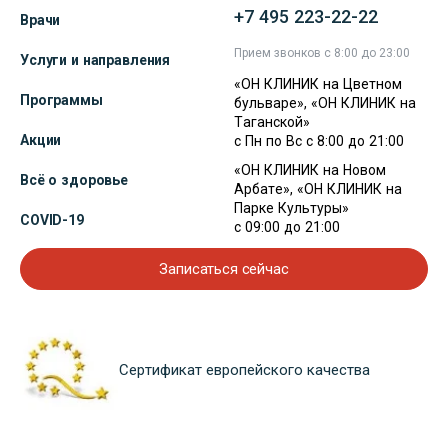
+7 495 223-22-22
Врачи
Прием звонков с 8:00 до 23:00
Услуги и направления
«ОН КЛИНИК на Цветном
Программы
бульваре», «ОН КЛИНИК на
Таганской»
Акции
с Пн по Вс с 8:00 до 21:00
«ОН КЛИНИК на Новом
Всё о здоровье
Арбате», «ОН КЛИНИК на
Парке Культуры»
COVID-19
с 09:00 до 21:00
Записаться сейчас
Сертификат европейского качества