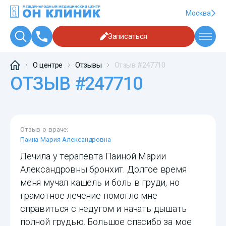
Москва
Записаться
О центре
Отзывы
Отзыв #247710
ОТЗЫВ #247710
Отзыв о враче:
Паина Мария Александровна
Лечила у терапевта Паиной Марии
Александровны бронхит. Долгое время
меня мучал кашель и боль в груди, но
грамотное лечение помогло мне
справиться с недугом и начать дышать
полной грудью. Большое спасибо за мое