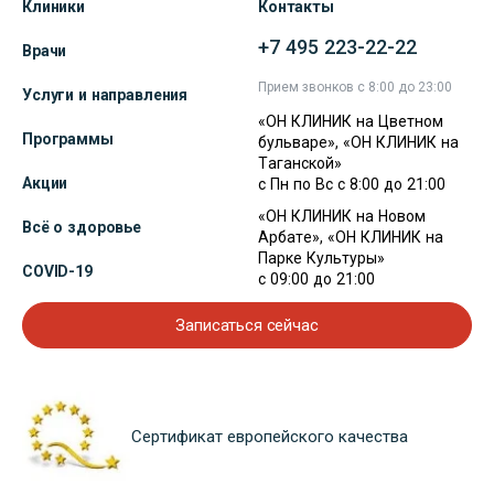
Клиники
Контакты
+7 495 223-22-22
Врачи
Прием звонков с 8:00 до 23:00
Услуги и направления
«ОН КЛИНИК на Цветном
Программы
бульваре», «ОН КЛИНИК на
Таганской»
Акции
с Пн по Вс с 8:00 до 21:00
«ОН КЛИНИК на Новом
Всё о здоровье
Арбате», «ОН КЛИНИК на
Парке Культуры»
COVID-19
с 09:00 до 21:00
Записаться сейчас
Сертификат европейского качества