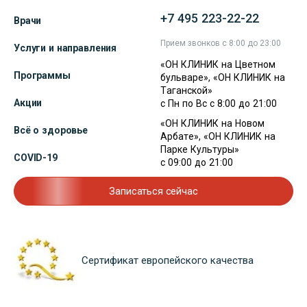
+7 495 223-22-22
Врачи
Прием звонков с 8:00 до 23:00
Услуги и направления
«ОН КЛИНИК на Цветном
Программы
бульваре», «ОН КЛИНИК на
Таганской»
Акции
с Пн по Вс с 8:00 до 21:00
«ОН КЛИНИК на Новом
Всё о здоровье
Арбате», «ОН КЛИНИК на
Парке Культуры»
COVID-19
с 09:00 до 21:00
Записаться сейчас
Сертификат европейского качества