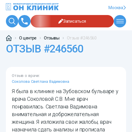
Москва
Записаться
О центре
Отзывы
Отзыв #246560
ОТЗЫВ #246560
Отзыв о враче:
Соколова Светлана Вадимовна
Я была в клинике на Зубовском бульваре у
врача Соколовой С.В. Мне врач
понравилась. Светлана Вадимовна
внимательная и доброжелательная
женщина. Я изложила свои жалобы, врач
назначила сдать анализы и прописала