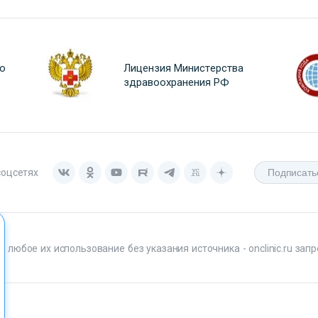
о
Лицензия Министерства
здравоохранения РФ
соцсетях
любое их использование без указания источника - onclinic.ru запр