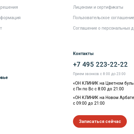
 решения
Лицензии и сертификаты
нформация
Пользовательское соглашени
т
Соглашение о персональных 
Контакты
+7 495 223-22-22
ы
Прием звонков с 8:00 до 23:00
овье
«ОН КЛИНИК на Цветном буль
с Пн по Вс с 8:00 до 21:00
«ОН КЛИНИК на Новом Арбате
с 09:00 до 21:00
Записаться сейчас