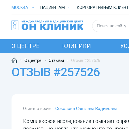
МОСКВА
ПАЦИЕНТАМ
КОРПОРАТИВНЫМ КЛИЕН
О ЦЕНТРЕ
КЛИНИКИ
УС
О центре
Отзывы
Отзыв #257526
ОТЗЫВ #257526
Отзыв о враче:
Соколова Светлана Вадимовна
Комплексное исследование помогает опред
подумать не могла, что можно что-то кроме