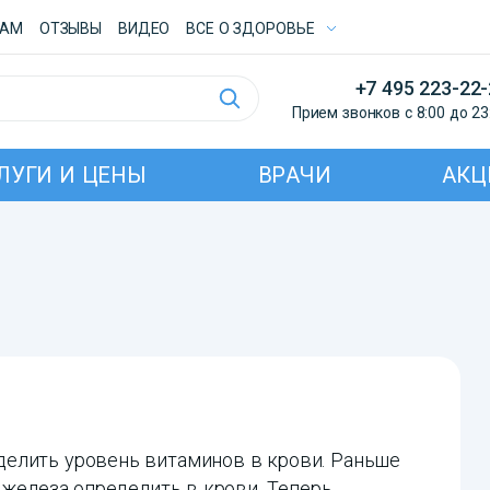
ТАМ
ОТЗЫВЫ
ВИДЕО
ВСE О ЗДОРОВЬЕ
+7 495 223-22
Прием звонков с 8:00 до 23
ЛУГИ И ЦЕНЫ
ВРАЧИ
АКЦ
елить уровень витаминов в крови. Раньше
 железа определить в крови. Теперь