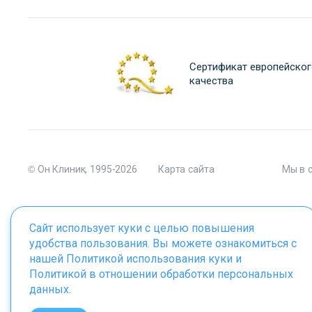
Сертификат европейског
качества
© Он Клиник, 1995-2026
Карта сайта
Мы в 
Сайт использует куки с целью повышения
удобства пользования. Вы можете ознакомиться с
Материалы сайта являются собственностью ООО "Он Клиник", 
нашей
Политикой использования куки
и
Политикой в отношении обработки персональных
данных
.