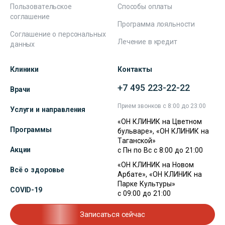
Пользовательское
Способы оплаты
соглашение
Программа лояльности
Соглашение о персональных
Лечение в кредит
данных
Клиники
Контакты
+7 495 223-22-22
Врачи
Прием звонков с 8:00 до 23:00
Услуги и направления
«ОН КЛИНИК на Цветном
Программы
бульваре», «ОН КЛИНИК на
Таганской»
Акции
с Пн по Вс с 8:00 до 21:00
«ОН КЛИНИК на Новом
Всё о здоровье
Арбате», «ОН КЛИНИК на
Парке Культуры»
COVID-19
с 09:00 до 21:00
Записаться сейчас