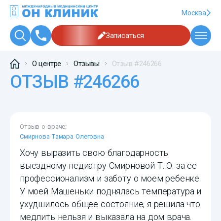
Москва
Записаться
О центре
Отзывы
Отзыв #246266
ОТЗЫВ #246266
Отзыв о враче:
Смирнова Тамара Олеговна
Хочу выразить свою благодарность
выездному педиатру Смирновой Т. О. за ее
профессионализм и заботу о моем ребенке.
У моей Машеньки поднялась температура и
ухудшилось общее состояние, я решила что
медлить нельзя и выказала на дом врача.